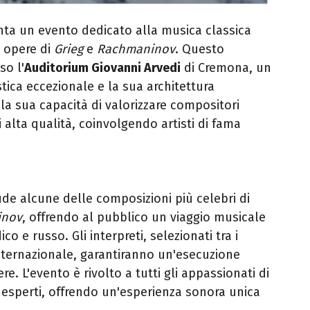
ta un evento dedicato alla musica classica
 opere di
Grieg
e
Rachmaninov
. Questo
so l'
Auditorium Giovanni Arvedi
di Cremona, un
ica eccezionale e la sua architettura
 la sua capacità di valorizzare compositori
i alta qualità, coinvolgendo artisti di fama
de alcune delle composizioni più celebri di
inov
, offrendo al pubblico un viaggio musicale
o e russo. Gli interpreti, selezionati tra i
internazionale, garantiranno un'esecuzione
e. L'evento è rivolto a tutti gli appassionati di
li esperti, offrendo un'esperienza sonora unica