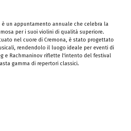
 è un appuntamento annuale che celebra la
famosa per i suoi violini di qualità superiore.
ituato nel cuore di Cremona, è stato progettato
icali, rendendolo il luogo ideale per eventi di
eg e Rachmaninov riflette l'intento del festival
asta gamma di repertori classici.