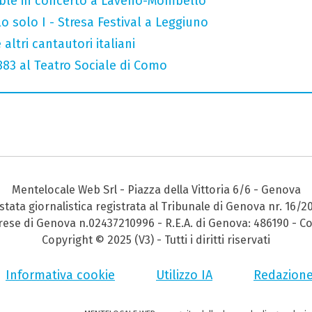
mble in concerto a Laveno-Mombello
o solo I - Stresa Festival a Leggiuno
altri cantautori italiani
 883 al Teatro Sociale di Como
Mentelocale Web Srl - Piazza della Vittoria 6/6 - Genova
stata giornalistica registrata al Tribunale di Genova nr. 16/2
prese di Genova n.02437210996 - R.E.A. di Genova: 486190 - Co
Copyright © 2025 (V3) - Tutti i diritti riservati
Informativa cookie
Utilizzo IA
Redazion