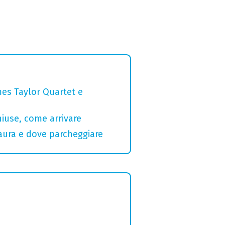
mes Taylor Quartet e
hiuse, come arrivare
Maura e dove parcheggiare