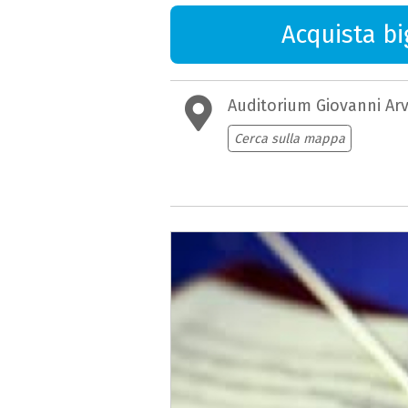
Acquista big
Auditorium Giovanni Ar
Cerca sulla mappa