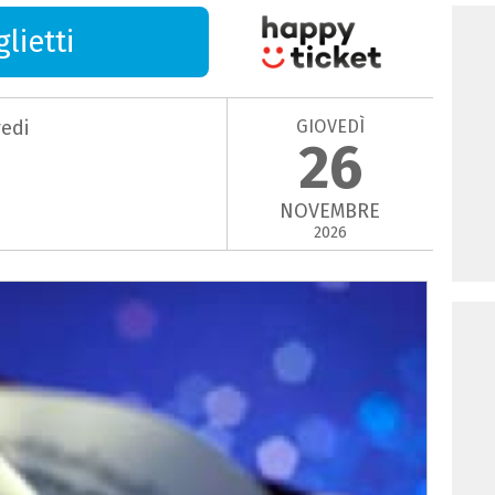
lietti
GIOVEDÌ
vedi
26
NOVEMBRE
2026