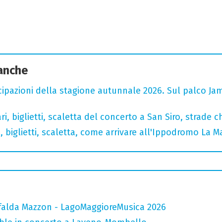
 anche
cipazioni della stagione autunnale 2026. Sul palco Ja
, biglietti, scaletta del concerto a San Siro, strade c
, biglietti, scaletta, come arrivare all'Ippodromo La 
falda Mazzon - LagoMaggioreMusica 2026