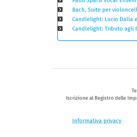
Passi Sparsi Vocal Ense
Bach, Suite per violoncell
Candlelight: Lucio Dalla e 
Candlelight: Tributo agli
Te
Iscrizione al Registro delle Im
Informativa privacy