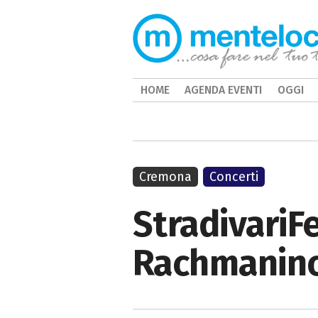
HOME
AGENDA EVENTI
OGGI
Cremona
Concerti
StradivariF
Rachmanin