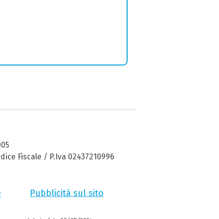
005
dice Fiscale / P.Iva 02437210996
e
Pubblicità sul sito