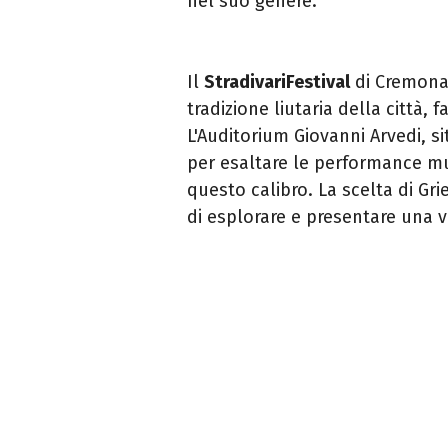
nel suo genere.
Il
StradivariFestival
di Cremona
tradizione liutaria della città, 
L'Auditorium Giovanni Arvedi, s
per esaltare le performance mus
questo calibro. La scelta di Gri
di esplorare e presentare una v