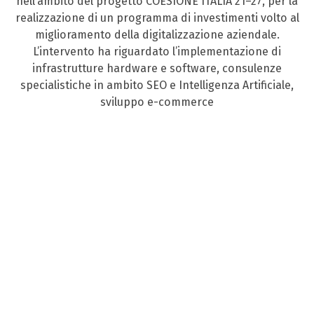
nell’ambito del progetto COESIONE ITALIA 21–27, per la
realizzazione di un programma di investimenti volto al
miglioramento della digitalizzazione aziendale.
L’intervento ha riguardato l’implementazione di
infrastrutture hardware e software, consulenze
specialistiche in ambito SEO e Intelligenza Artificiale,
sviluppo e-commerce