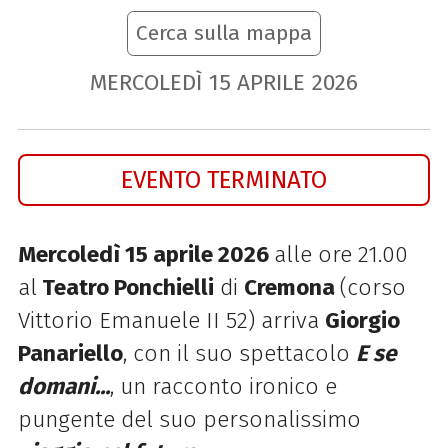
Cerca sulla mappa
MERCOLEDÌ
15
APRILE
2026
EVENTO TERMINATO
Mercoledì 15 aprile 2026
alle ore 21.00
al
Teatro Ponchielli
di
Cremona
(corso
Vittorio Emanuele II 52) arriva
Giorgio
Panariello
, con il suo spettacolo
E se
domani...
, un racconto ironico e
pungente del suo personalissimo