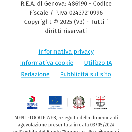
R.E.A. di Genova: 486190 - Codice
Fiscale / P.Iva 02437210996
Copyright © 2025 (V3) - Tutti i
diritti riservati
Informativa privacy
Informativa cookie
Utilizzo IA
Redazione
Pubblicità sul sito
MENTELOCALE WEB, a seguito della domanda di
agevolazione presentata in data 03/05/2024
nell’ambito del Bando “Supporto allo sviluppo di