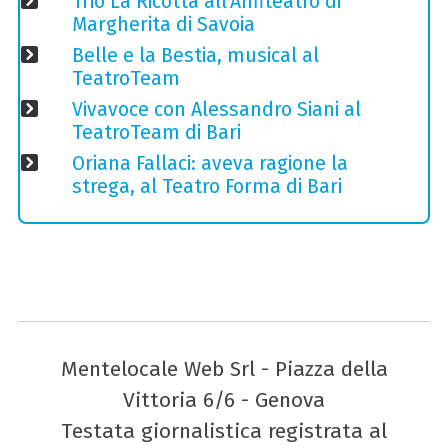
Trio La Ricotta all'Anfiteatro di
Margherita di Savoia
Belle e la Bestia, musical al
TeatroTeam
Vivavoce con Alessandro Siani al
TeatroTeam di Bari
Oriana Fallaci: aveva ragione la
strega, al Teatro Forma di Bari
Mentelocale Web Srl - Piazza della
Vittoria 6/6 - Genova
Testata giornalistica registrata al