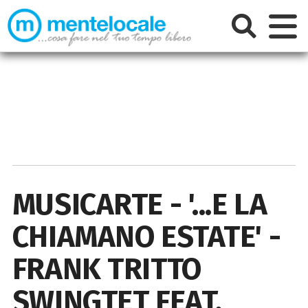
MUSICARTE - '...E LA
CHIAMANO ESTATE' -
FRANK TRITTO
SWINGTET FEAT.