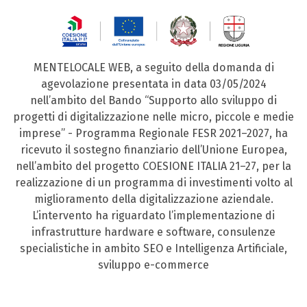
MENTELOCALE WEB, a seguito della domanda di
agevolazione presentata in data 03/05/2024
nell’ambito del Bando “Supporto allo sviluppo di
progetti di digitalizzazione nelle micro, piccole e medie
imprese” - Programma Regionale FESR 2021–2027, ha
ricevuto il sostegno finanziario dell’Unione Europea,
nell’ambito del progetto COESIONE ITALIA 21–27, per la
realizzazione di un programma di investimenti volto al
miglioramento della digitalizzazione aziendale.
L’intervento ha riguardato l’implementazione di
infrastrutture hardware e software, consulenze
specialistiche in ambito SEO e Intelligenza Artificiale,
sviluppo e-commerce