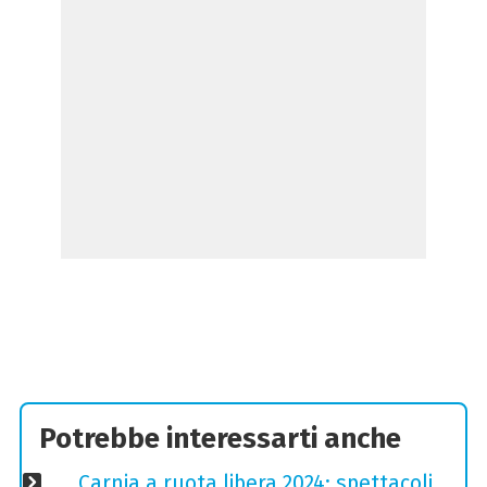
Potrebbe interessarti anche
Carnia a ruota libera 2024: spettacoli