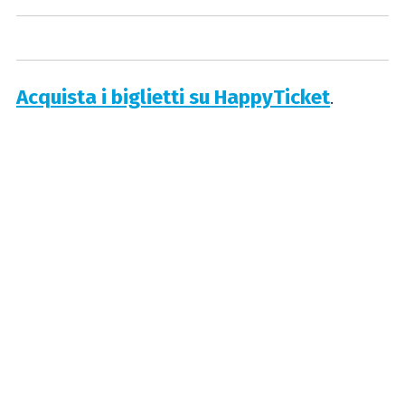
Acquista i biglietti su HappyTicket
.