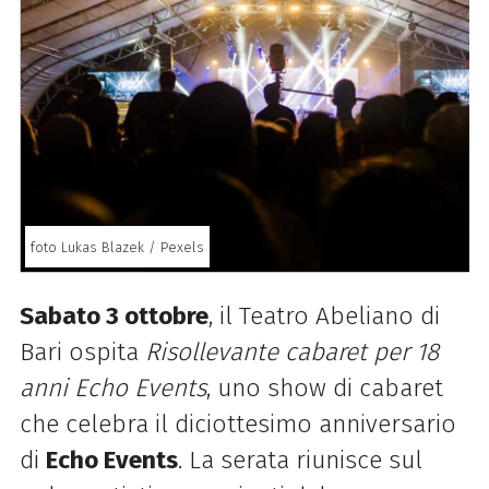
foto Lukas Blazek / Pexels
Sabato 3 ottobre
, il Teatro Abeliano di
Bari ospita
Risollevante cabaret per 18
anni Echo Events
, uno show di cabaret
che celebra il diciottesimo anniversario
di
Echo Events
. La serata riunisce sul