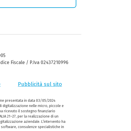
005
dice Fiscale / P.Iva 02437210996
e
Pubblicità sul sito
ne presentata in data 03/05/2024
i digitalizzazione nelle micro, piccole e
 ricevuto il sostegno finanziario
LIA 21–27, per la realizzazione di un
italizzazione aziendale. L’intervento ha
 software, consulenze specialistiche in