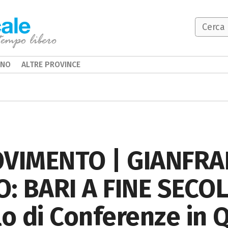
INO
ALTRE PROVINCE
VIMENTO | GIANFRAN
O: BARI A FINE SECOLO
clo di Conferenze in 