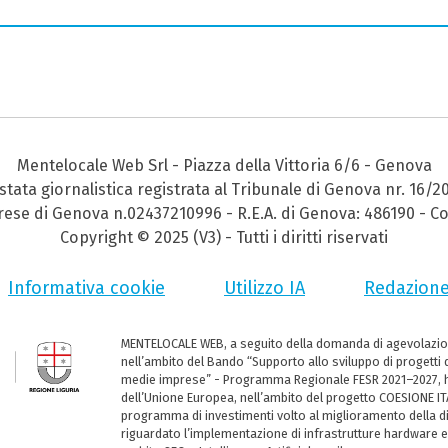
Mentelocale Web Srl - Piazza della Vittoria 6/6 - Genova
stata giornalistica registrata al Tribunale di Genova nr. 16/2
prese di Genova n.02437210996 - R.E.A. di Genova: 486190 - Co
Copyright © 2025 (V3) - Tutti i diritti riservati
Informativa cookie
Utilizzo IA
Redazion
MENTELOCALE WEB, a seguito della domanda di agevolazio
nell’ambito del Bando “Supporto allo sviluppo di progetti d
medie imprese” - Programma Regionale FESR 2021–2027, ha
dell’Unione Europea, nell’ambito del progetto COESIONE ITA
programma di investimenti volto al miglioramento della dig
riguardato l’implementazione di infrastrutture hardware e