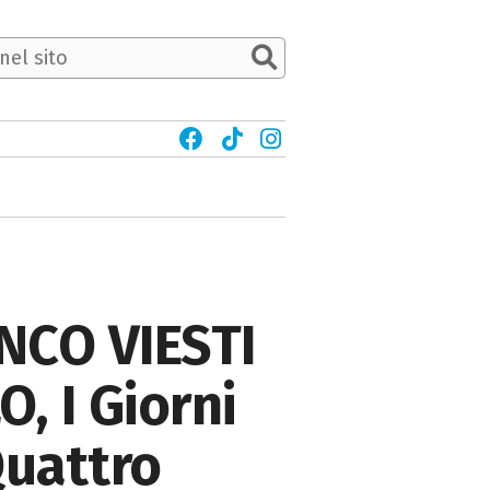
CO VIESTI
, I Giorni
Quattro