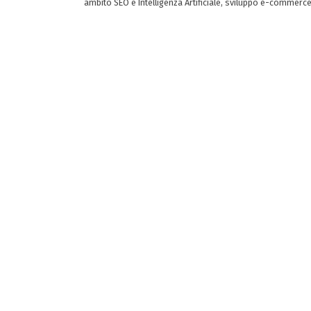
ambito SEO e Intelligenza Artificiale, sviluppo e-commerc