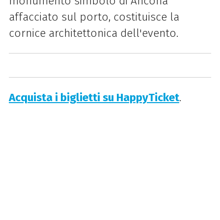
monumento simbolo di Ancona
affacciato sul porto, costituisce la
cornice architettonica dell'evento.
Acquista i biglietti su HappyTicket
.