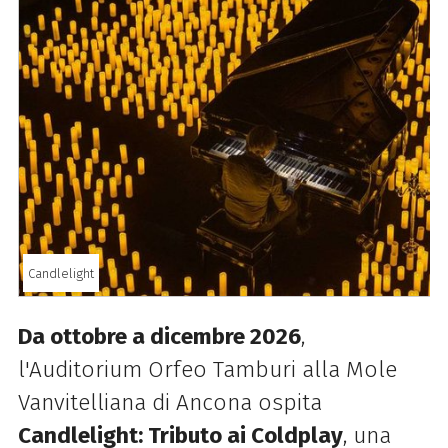
Candlelight
Da ottobre a dicembre 2026
,
l'Auditorium Orfeo Tamburi alla Mole
Vanvitelliana di Ancona ospita
Candlelight: Tributo ai Coldplay
, una