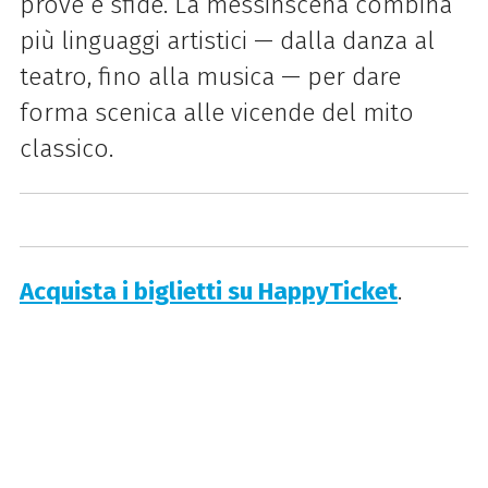
prove e sfide. La messinscena combina
più linguaggi artistici — dalla danza al
teatro, fino alla musica — per dare
forma scenica alle vicende del mito
classico.
Acquista i biglietti su HappyTicket
.