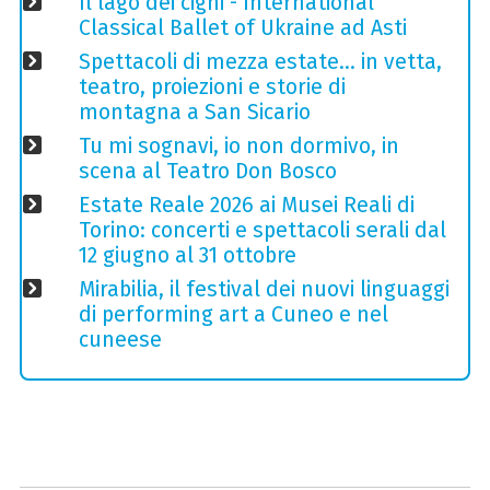
Il lago dei cigni - International
Classical Ballet of Ukraine ad Asti
Spettacoli di mezza estate… in vetta,
teatro, proiezioni e storie di
montagna a San Sicario
Tu mi sognavi, io non dormivo, in
scena al Teatro Don Bosco
Estate Reale 2026 ai Musei Reali di
Torino: concerti e spettacoli serali dal
12 giugno al 31 ottobre
Mirabilia, il festival dei nuovi linguaggi
di performing art a Cuneo e nel
cuneese