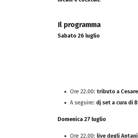
Il programma
Sabato 26 luglio
Ore 22.00:
tributo a Cesar
A seguire:
dj set a cura di 
Domenica 27 luglio
Ore 22.00:
live degli Antani