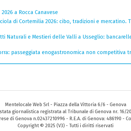
a 2026 a Rocca Canavese
iola di Cortemilia 2026: cibo, tradizioni e mercatino. Tr
i Naturali e Mestieri delle Valli a Usseglio: bancarell
rra: passeggiata enogastronomica non competitiva tra
Mentelocale Web Srl - Piazza della Vittoria 6/6 - Genova
stata giornalistica registrata al Tribunale di Genova nr. 16/2
prese di Genova n.02437210996 - R.E.A. di Genova: 486190 - Co
Copyright © 2025 (V3) - Tutti i diritti riservati