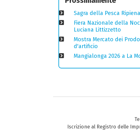
Prossimamente
Sagra della Pesca Ripien
Fiera Nazionale della Nocc
Luciana Littizzetto
Mostra Mercato dei Prodott
d'artificio
Mangialonga 2026 a La Mo
Te
Iscrizione al Registro delle Im