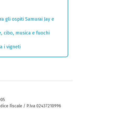
a gli ospiti Samurai Jay e
e, cibo, musica e fuochi
 i vigneti
005
dice Fiscale / P.Iva 02437210996