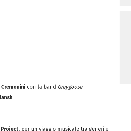
e Cremonini
con la band
Greygoose
Blansh
 Project
, per un viaggio musicale tra generi e