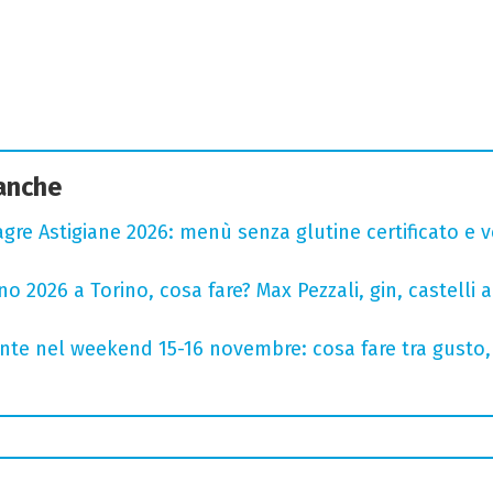
 anche
agre Astigiane 2026: menù senza glutine certificato e ve
 2026 a Torino, cosa fare? Max Pezzali, gin, castelli ap
onte nel weekend 15-16 novembre: cosa fare tra gusto,