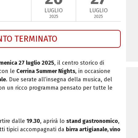
LUGLIO
LUGLIO
2025
2025
NTO TERMINATO
menica 27 luglio 2025
, il centro storico di
con le
Cerrina Summer Nights
, in occasione
ale
. Due serate all’insegna della musica, del
con un ricco programma pensato per tutte le
rtire dalle
19.30
, aprirà lo
stand gastronomico
,
tti tipici accompagnati da
birra artigianale, vino