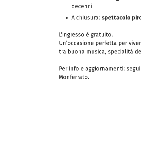
decenni
A chiusura:
spettacolo piro
L’ingresso è gratuito.
Un’occasione perfetta per viver
tra buona musica, specialità del
Per info e aggiornamenti: segui
Monferrato.