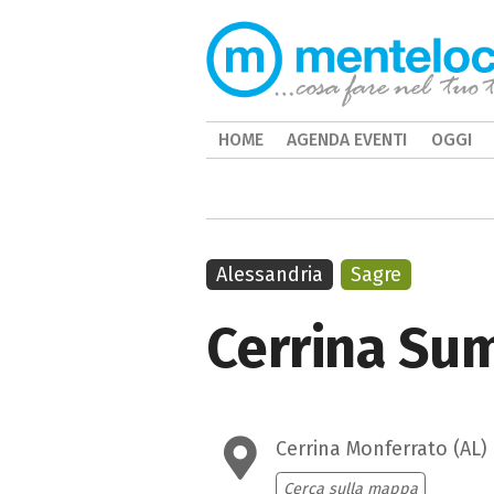
HOME
AGENDA EVENTI
OGGI
Alessandria
Sagre
Cerrina Su
Cerrina Monferrato (AL)
Cerca sulla mappa