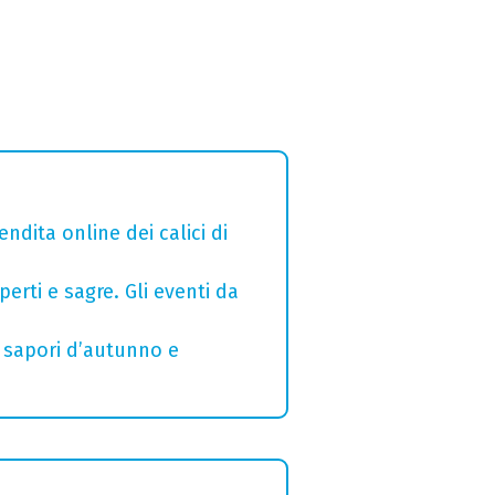
ndita online dei calici di
erti e sagre. Gli eventi da
 sapori d’autunno e