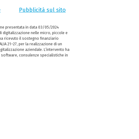
e
Pubblicità sul sito
ne presentata in data 03/05/2024
i digitalizzazione nelle micro, piccole e
 ricevuto il sostegno finanziario
LIA 21–27, per la realizzazione di un
italizzazione aziendale. L’intervento ha
 software, consulenze specialistiche in
e