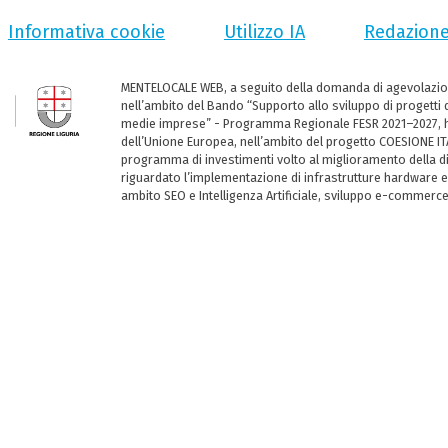
Informativa cookie
Utilizzo IA
Redazion
MENTELOCALE WEB, a seguito della domanda di agevolazio
nell’ambito del Bando “Supporto allo sviluppo di progetti d
medie imprese” - Programma Regionale FESR 2021–2027, ha
dell’Unione Europea, nell’ambito del progetto COESIONE ITA
programma di investimenti volto al miglioramento della dig
riguardato l’implementazione di infrastrutture hardware e
ambito SEO e Intelligenza Artificiale, sviluppo e-commerc