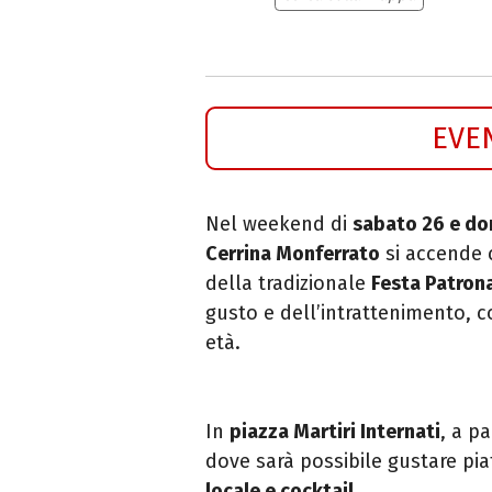
EVE
Nel weekend di
sabato 26 e do
Cerrina Monferrato
si accende 
della tradizionale
Festa Patron
gusto e dell’intrattenimento, 
età.
In
piazza Martiri Internati
, a pa
dove sarà possibile gustare pia
locale e cocktail
.