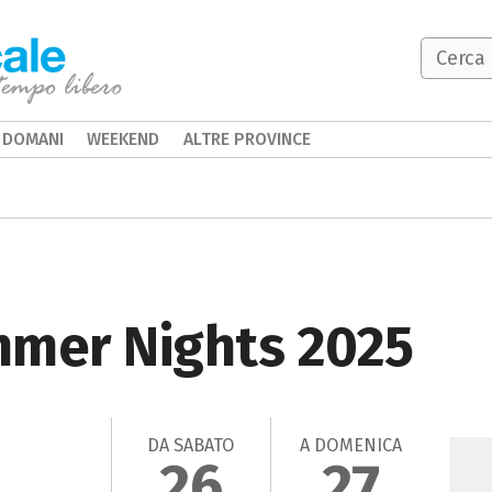
DOMANI
WEEKEND
ALTRE PROVINCE
mmer Nights 2025
DA SABATO
A DOMENICA
26
27