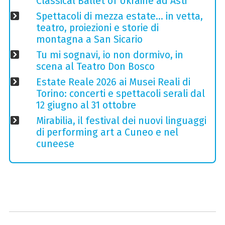
Classical Ballet of Ukraine ad Asti
Spettacoli di mezza estate… in vetta,
teatro, proiezioni e storie di
montagna a San Sicario
Tu mi sognavi, io non dormivo, in
scena al Teatro Don Bosco
Estate Reale 2026 ai Musei Reali di
Torino: concerti e spettacoli serali dal
12 giugno al 31 ottobre
Mirabilia, il festival dei nuovi linguaggi
di performing art a Cuneo e nel
cuneese