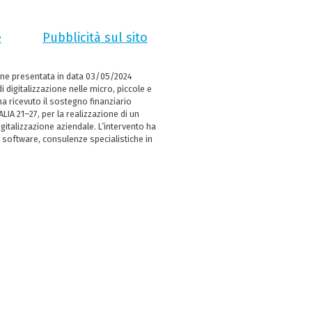
e
Pubblicità sul sito
ne presentata in data 03/05/2024
i digitalizzazione nelle micro, piccole e
 ricevuto il sostegno finanziario
LIA 21–27, per la realizzazione di un
italizzazione aziendale. L’intervento ha
 software, consulenze specialistiche in
e