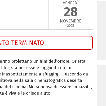
VENERDÌ
28
NOVEMBRE
2025
NTO TERMINATO
rmo proiettano un film dell’orrore. Orietta,
film, sta per essere raggiunta da un
e inaspettatamente a sfuggirgli… uscendo da
ritrova nella sala cinematografica deserta
ra del cinema. Moira pensa di essere impazzita,
ta è viva e le chiede aiuto.