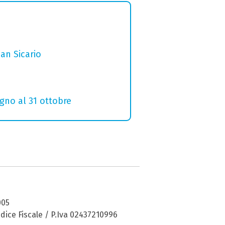
San Sicario
ugno al 31 ottobre
005
dice Fiscale / P.Iva 02437210996