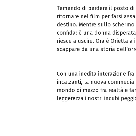
Temendo di perdere il posto di 
ritornare nel film per farsi ass
destino. Mentre sullo schermo i
confida: è una donna disperata,
riesce a uscire. Ora è Orietta a
scappare da una storia dell’or
Con una inedita interazione fra
incalzanti, la nuova commedia
mondo di mezzo fra realtà e fan
leggerezza i nostri incubi peggi