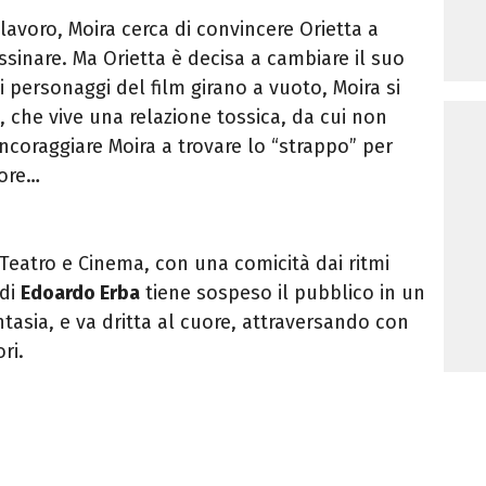
lavoro, Moira cerca di convincere Orietta a
assinare. Ma Orietta è decisa a cambiare il suo
 personaggi del film girano a vuoto, Moira si
 che vive una relazione tossica, da cui non
 incoraggiare Moira a trovare lo “strappo” per
rore…
 Teatro e Cinema, con una comicità dai ritmi
 di
Edoardo Erba
tiene sospeso il pubblico in un
tasia, e va dritta al cuore, attraversando con
ori.