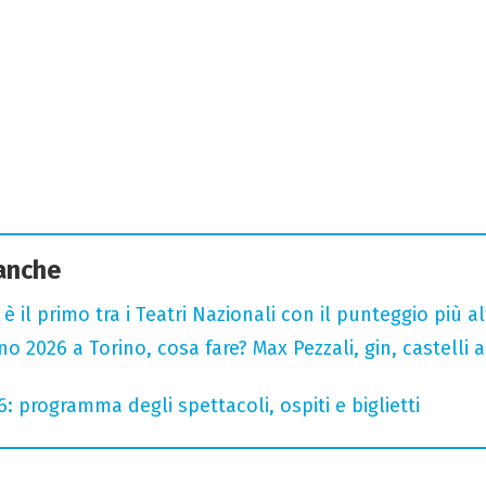
 anche
o è il primo tra i Teatri Nazionali con il punteggio più 
 2026 a Torino, cosa fare? Max Pezzali, gin, castelli ap
6: programma degli spettacoli, ospiti e biglietti