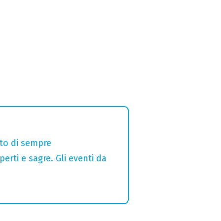
alto di sempre
erti e sagre. Gli eventi da