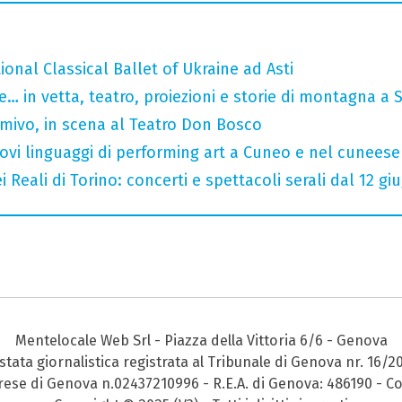
tional Classical Ballet of Ukraine ad Asti
… in vetta, teatro, proiezioni e storie di montagna a 
rmivo, in scena al Teatro Don Bosco
 nuovi linguaggi di performing art a Cuneo e nel cuneese
 Reali di Torino: concerti e spettacoli serali dal 12 gi
Mentelocale Web Srl - Piazza della Vittoria 6/6 - Genova
stata giornalistica registrata al Tribunale di Genova nr. 16/2
prese di Genova n.02437210996 - R.E.A. di Genova: 486190 - Co