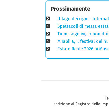
Prossimamente
Il lago dei cigni - Interna
Spettacoli di mezza estate
Tu mi sognavi, io non do
Mirabilia, il festival dei
Estate Reale 2026 ai Musei
Te
Iscrizione al Registro delle Im