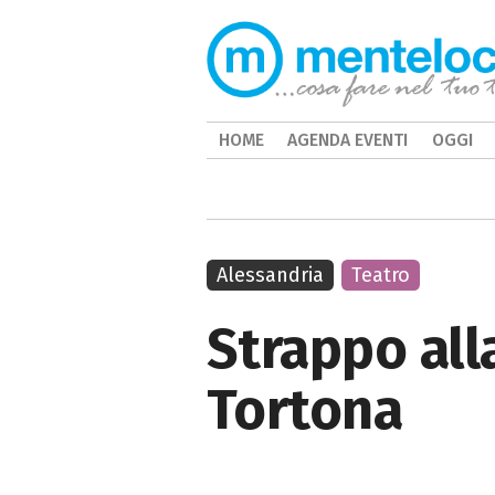
HOME
AGENDA EVENTI
OGGI
Alessandria
Teatro
Strappo alla
Tortona