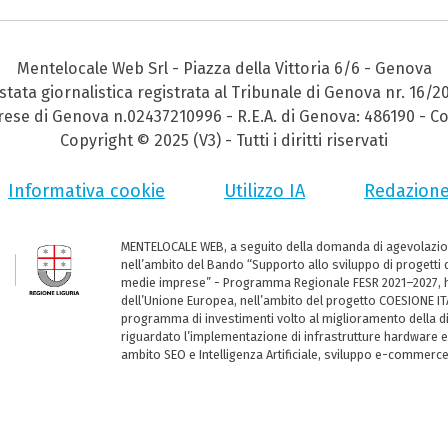
Mentelocale Web Srl - Piazza della Vittoria 6/6 - Genova
stata giornalistica registrata al Tribunale di Genova nr. 16/2
prese di Genova n.02437210996 - R.E.A. di Genova: 486190 - Co
Copyright © 2025 (V3) - Tutti i diritti riservati
Informativa cookie
Utilizzo IA
Redazion
MENTELOCALE WEB, a seguito della domanda di agevolazio
nell’ambito del Bando “Supporto allo sviluppo di progetti d
medie imprese” - Programma Regionale FESR 2021–2027, ha
dell’Unione Europea, nell’ambito del progetto COESIONE ITA
programma di investimenti volto al miglioramento della dig
riguardato l’implementazione di infrastrutture hardware e
ambito SEO e Intelligenza Artificiale, sviluppo e-commerc