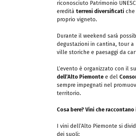
riconosciuto Patrimonio UNESC
eredità
terreni diversificati
che 
proprio vigneto.
Durante il weekend sarà possib
degustazioni in cantina, tour a 
ville storiche e paesaggi da car
L’evento è organizzato con il s
dell’Alto Piemonte
e del
Consor
sempre impegnati nel promuovere
territorio.
Cosa bere? Vini che raccontano 
I vini dell’Alto Piemonte si div
dei suoli: