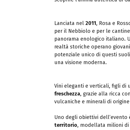
Lanciata nel
2011
, Rosa e Rosso
per il Nebbiolo e per le cantine
panorama enologico italiano. Un
realtà storiche operano giovani
potenziale unico di questi suol
una visione moderna.
Vini eleganti e verticali, figli d
freschezza
, grazie alla ricca c
vulcaniche e minerali di origin
Uno degli obiettivi dell’evento
territorio
, modellata milioni di