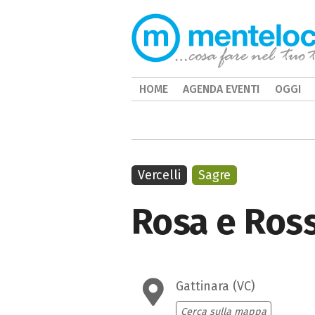
HOME
AGENDA EVENTI
OGGI
Vercelli
Sagre
Rosa e Ross
Gattinara (VC)
Cerca sulla mappa