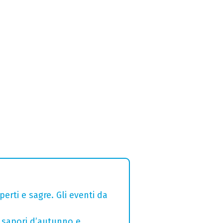
erti e sagre. Gli eventi da
 sapori d’autunno e