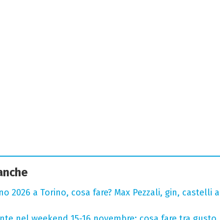
 anche
 2026 a Torino, cosa fare? Max Pezzali, gin, castelli ap
onte nel weekend 15-16 novembre: cosa fare tra gusto,