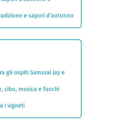
radizione e sapori d’autunno
a gli ospiti Samurai Jay e
e, cibo, musica e fuochi
 i vigneti