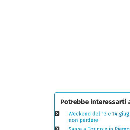
Potrebbe interessarti
Weekend del 13 e 14 giugno
non perdere
Sagre a Torino e in Piem