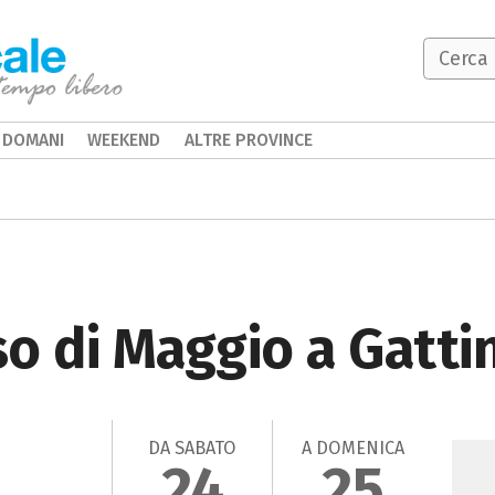
DOMANI
WEEKEND
ALTRE PROVINCE
o di Maggio a Gatti
DA SABATO
A DOMENICA
24
25