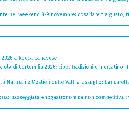
onte nel weekend 8-9 novembre: cosa fare tra gusto, t
a 2026 a Rocca Canavese
iola di Cortemilia 2026: cibo, tradizioni e mercatino. Tr
i Naturali e Mestieri delle Valli a Usseglio: bancarell
rra: passeggiata enogastronomica non competitiva tra