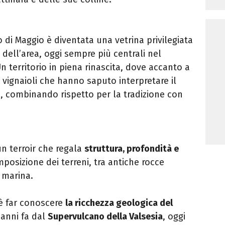
 di Maggio è diventata una vetrina privilegiata
 dell’area, oggi sempre più centrali nel
 territorio in piena rinascita, dove accanto a
 vignaioli che hanno saputo interpretare il
i, combinando rispetto per la tradizione con
i un terroir che regala
struttura, profondità e
omposizione dei terreni, tra antiche rocce
e marina.
 è far conoscere
la ricchezza geologica del
 anni fa dal
Supervulcano della Valsesia
, oggi