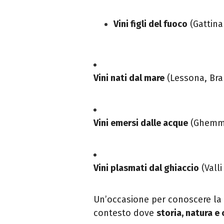
Vini figli del fuoco
(Gattina
Vini nati dal mare
(Lessona, Bra
Vini emersi dalle acque
(Ghemme,
Vini plasmati dal ghiaccio
(Valli
Un’occasione per conoscere la g
contesto dove
storia, natura e 