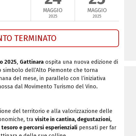
MAGGIO
MAGGIO
2025
2025
NTO TERMINATO
io 2025
,
Gattinara
ospita una nuova edizione di
o simbolo dell’Alto Piemonte che torna
ana del mese, in parallelo con l’iniziativa
mossa dal Movimento Turismo del Vino.
one del territorio e alla valorizzazione delle
ronomiche, tra
visite in cantina, degustazioni,
l tesoro e percorsi esperienziali
pensati per far
ttinara e delle sue colline.