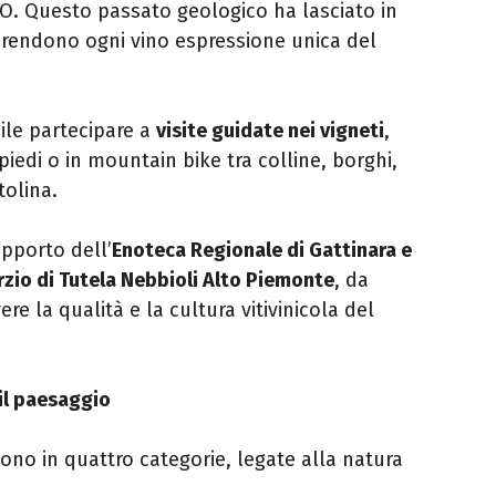
O. Questo passato geologico ha lasciato in
rendono ogni vino espressione unica del
ile partecipare a
visite guidate nei vigneti
,
piedi o in mountain bike tra colline, borghi,
tolina.
upporto dell’
Enoteca Regionale di Gattinara e
zio di Tutela Nebbioli Alto Piemonte
, da
 la qualità e la cultura vitivinicola del
il paesaggio
idono in quattro categorie, legate alla natura