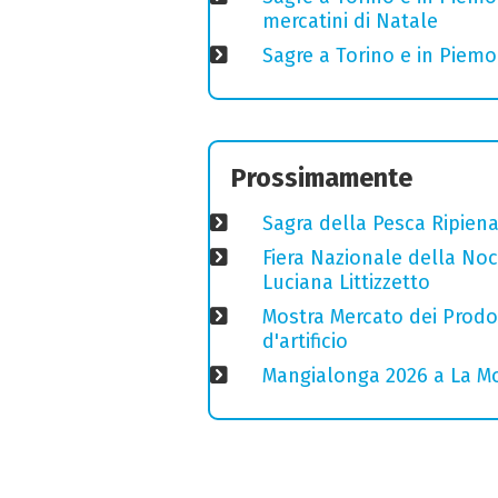
mercatini di Natale
Sagre a Torino e in Piem
Prossimamente
Sagra della Pesca Ripien
Fiera Nazionale della Nocc
Luciana Littizzetto
Mostra Mercato dei Prodott
d'artificio
Mangialonga 2026 a La Mo