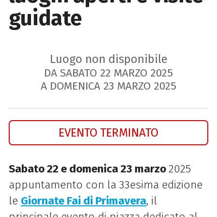
guidate
Luogo non disponibile
DA SABATO
22
MARZO
2025
A DOMENICA
23
MARZO
2025
EVENTO TERMINATO
Sabato 22 e domenica 23 marzo
2025
appuntamento con la 33esima edizione
le
Giornate Fai di Primavera
, il
principale evento di piazza dedicato al