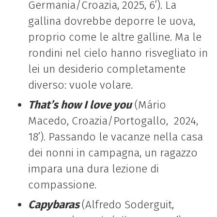
Germania/Croazia, 2025, 6’). La
gallina dovrebbe deporre le uova,
proprio come le altre galline. Ma le
rondini nel cielo hanno risvegliato in
lei un desiderio completamente
diverso: vuole volare.
That’s how I love you
(Mário
Macedo, Croazia/Portogallo, 2024,
18’). Passando le vacanze nella casa
dei nonni in campagna, un ragazzo
impara una dura lezione di
compassione.
Capybaras
(Alfredo Soderguit,