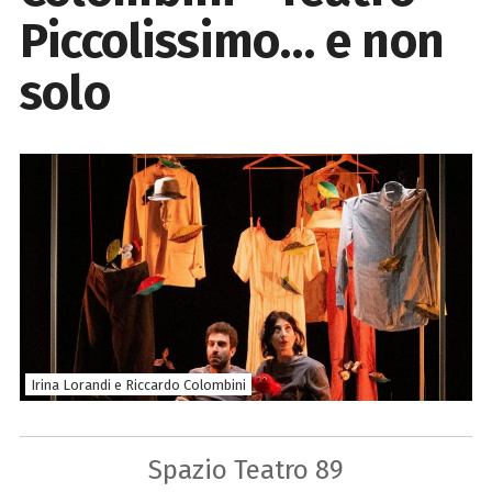
Piccolissimo… e non
solo
Irina Lorandi e Riccardo Colombini
Spazio Teatro 89