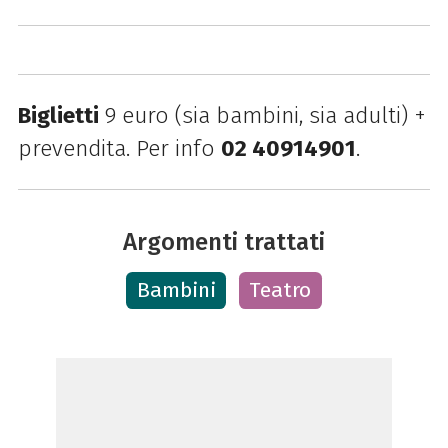
Biglietti
9 euro (sia bambini, sia adulti) +
prevendita. Per info
02 40914901
.
Argomenti trattati
Bambini
Teatro