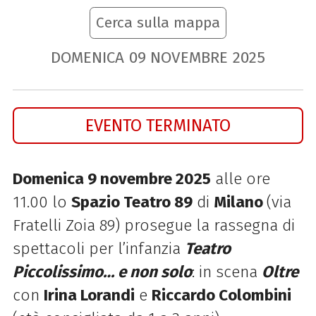
Cerca sulla mappa
DOMENICA
09
NOVEMBRE
2025
EVENTO TERMINATO
Domenica 9 novembre 2025
alle ore
11.00 lo
Spazio Teatro 89
di
Milano
(via
Fratelli Zoia 89) prosegue la rassegna di
spettacoli per l’infanzia
Teatro
Piccolissimo… e non
solo
: in scena
Oltre
con
Irina Lorandi
e
Riccardo Colombini