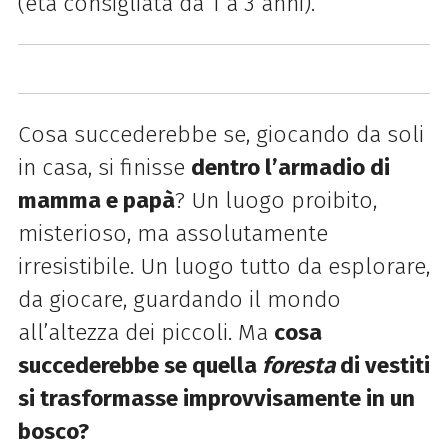
(età consigliata da 1 a 3 anni).
Cosa succederebbe se, giocando da soli
in casa, si finisse
dentro l’armadio di
mamma e papà
? Un luogo proibito,
misterioso, ma assolutamente
irresistibile. Un luogo tutto da esplorare,
da giocare, guardando il mondo
all’altezza dei piccoli. Ma
cosa
succederebbe se quella
foresta
di vestiti
si trasformasse improvvisamente in un
bosco?