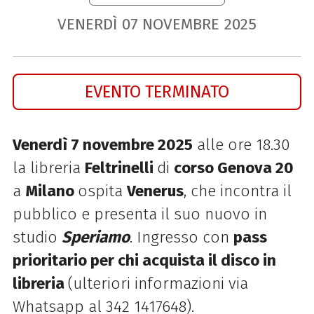
VENERDÌ
07
NOVEMBRE
2025
EVENTO TERMINATO
Venerdì 7 novembre 2025
alle ore 18.30
la libreria
Feltrinelli
di
corso Genova 20
a
Milano
ospita
Venerus
, che incontra il
pubblico e presenta il suo nuovo in
studio
Speriamo
. Ingresso con
pass
prioritario per chi acquista il disco in
libreria
(ulteriori informazioni via
Whatsapp al 342 1417648).