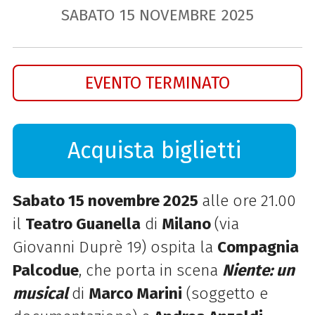
SABATO
15
NOVEMBRE
2025
EVENTO TERMINATO
Acquista biglietti
Sabato 15 novembre 2025
alle ore 21.00
il
Teatro Guanella
di
Milano
(via
Giovanni Duprè 19) ospita la
Compagnia
Palcodue
, che porta in scena
Niente: un
musical
di
Marco Marini
(soggetto e