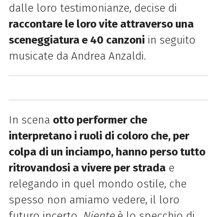
dalle loro testimonianze, decise di
raccontare le loro vite attraverso una
sceneggiatura e 40 canzoni
in seguito
musicate da Andrea Anzaldi.
In scena
otto performer che
interpretano i ruoli di coloro che, per
colpa di un inciampo, hanno perso
tutto
ritrovandosi a vivere per strada
e
relegando in quel mondo ostile, che
spesso non amiamo vedere, il loro
futuro incerto.
Niente
è lo specchio di