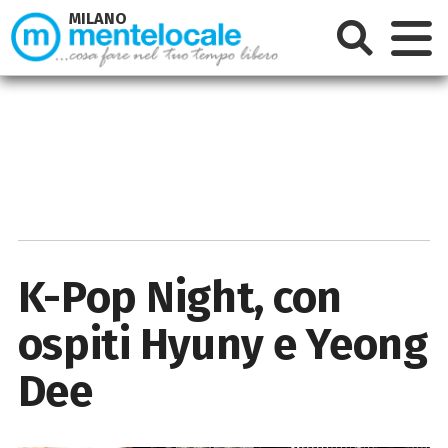
MILANO
K-Pop Night, con
ospiti Hyuny e Yeong
Dee