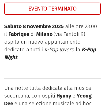
EVENTO TERMINATO
Sabato 8 novembre 2025
alle ore 23.00
il
Fabrique
di
Milano
(via Fantoli 9)
ospita un nuovo appuntamento
dedicato a tutti i
K-Pop lovers
: la
K-Pop
Night
.
Una notte tutta dedicata alla musica
sucoreana, con ospiti
Hyuny
e
Yeong
Dee
e una selezione musicale ad hoc