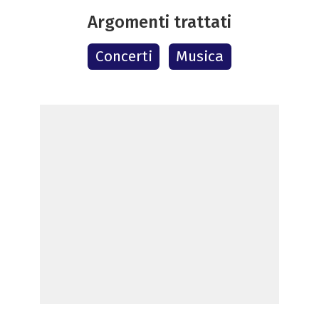
Argomenti trattati
Concerti
Musica