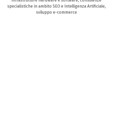
infrastrutture hardware e software, consulenze
specialistiche in ambito SEO e Intelligenza Artificiale,
sviluppo e-commerce