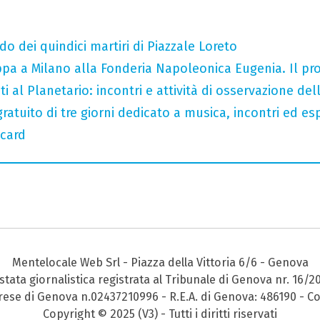
do dei quindici martiri di Piazzale Loreto
tappa a Milano alla Fonderia Napoleonica Eugenia. Il 
i al Planetario: incontri e attività di osservazione del
gratuito di tre giorni dedicato a musica, incontri ed es
 card
Mentelocale Web Srl - Piazza della Vittoria 6/6 - Genova
stata giornalistica registrata al Tribunale di Genova nr. 16/2
prese di Genova n.02437210996 - R.E.A. di Genova: 486190 - Co
Copyright © 2025 (V3) - Tutti i diritti riservati