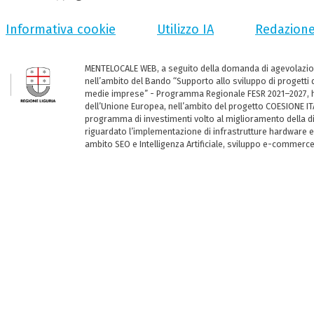
Informativa cookie
Utilizzo IA
Redazion
MENTELOCALE WEB, a seguito della domanda di agevolazio
nell’ambito del Bando “Supporto allo sviluppo di progetti d
medie imprese” - Programma Regionale FESR 2021–2027, ha
dell’Unione Europea, nell’ambito del progetto COESIONE ITA
programma di investimenti volto al miglioramento della dig
riguardato l’implementazione di infrastrutture hardware e
ambito SEO e Intelligenza Artificiale, sviluppo e-commerc