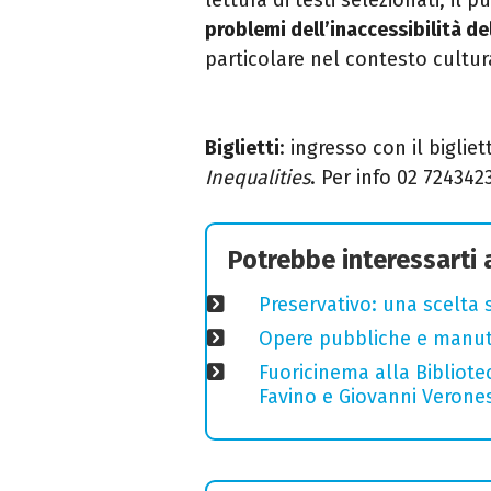
problemi dell’inaccessibilità de
particolare nel contesto cultur
Biglietti
: ingresso con il bigli
Inequalities
. Per info 02 724342
Potrebbe interessarti
Preservativo: una scelta 
Opere pubbliche e manuten
Fuoricinema alla Bibliotec
Favino e Giovanni Verones