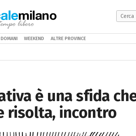
milano
DOMANI
WEEKEND
ALTRE PROVINCE
tativa è una sfida ch
 risolta, incontro