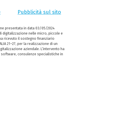
e
Pubblicità sul sito
ne presentata in data 03/05/2024
i digitalizzazione nelle micro, piccole e
 ricevuto il sostegno finanziario
LIA 21–27, per la realizzazione di un
italizzazione aziendale. L’intervento ha
 software, consulenze specialistiche in
e