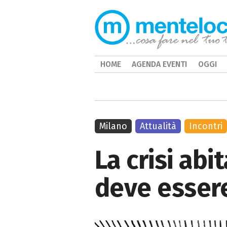
HOME
AGENDA EVENTI
OGGI
Milano
Attualità
Incontri
La crisi abi
deve essere