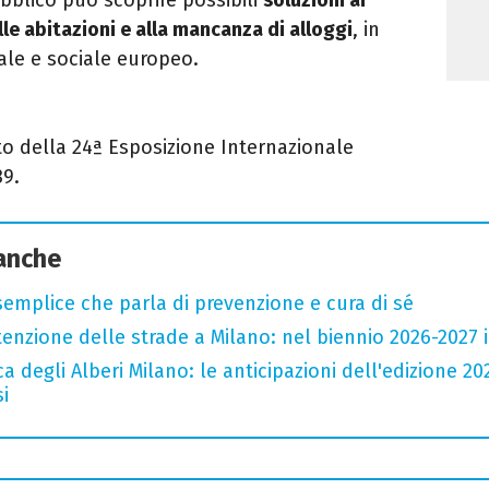
lle abitazioni e alla mancanza di alloggi
, in
ale e sociale europeo.
etto della 24ª Esposizione Internazionale
39.
 anche
semplice che parla di prevenzione e cura di sé
zione delle strade a Milano: nel biennio 2026-2027 inv
a degli Alberi Milano: le anticipazioni dell'edizione 20
i