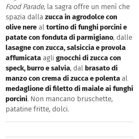
Food Parade
, la sagra offre un menì che
spazia dalla
zucca in agrodolce con
olive nere
al
tortino di funghi porcini e
patate con fonduta di parmigiano
, dalle
lasagne con zucca, salsiccia e provola
affumicata
agli
gnocchi di zucca con
speck, burro e salvia
, dal
brasato di
manzo con crema di zucca e polenta
al
medaglione di filetto di maiale ai funghi
porcini
. Non mancano bruschette,
patatine fritte, dolci.