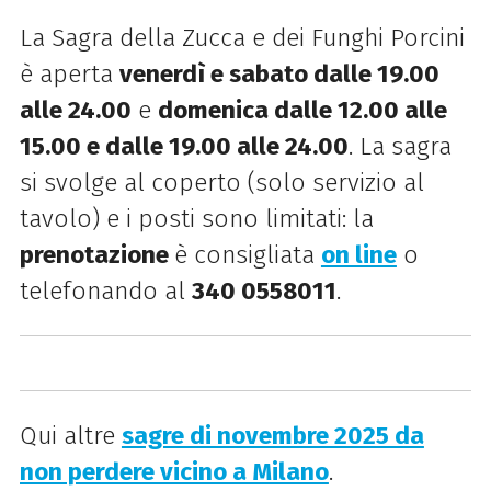
La Sagra della Zucca e dei Funghi Porcini
è aperta
venerdì e sabato dalle 19.00
alle 24.00
e
domenica dalle 12.00 alle
15.00 e dalle 19.00 alle 24.00
. La sagra
si svolge al coperto (solo servizio al
tavolo) e i posti sono limitati: la
prenotazione
è consigliata
on line
o
telefonando al
340 0558011
.
Qui altre
sagre di novembre 2025 da
non perdere vicino a Milano
.