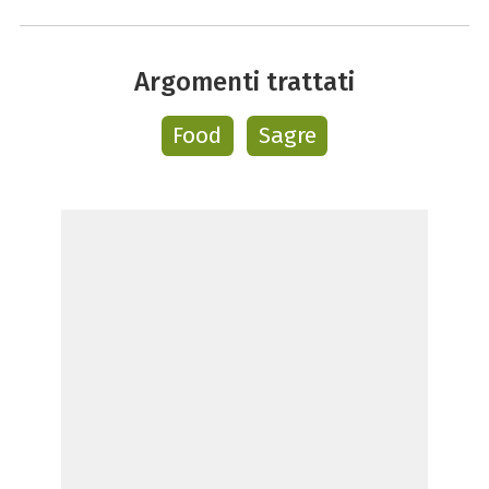
Argomenti trattati
Food
Sagre