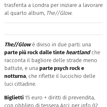
trasferita a Londra per iniziare a lavorare
al quarto album,
The//Glow
.
The//Glow
è diviso in due parti: una
parte più rock dalle tinte
heartland
che
racconta il bagliore delle strade meno
battute, e una
parte psych rock e
notturna
, che riflette il luccichio delle
luci cittadine.
Biglietti
15 euro + diritti di prevendita,
con obbligo di tessera Arci; per info 02