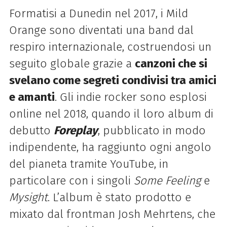
Formatisi a Dunedin nel 2017, i Mild
Orange sono diventati una band dal
respiro internazionale, costruendosi un
seguito globale grazie a
canzoni che si
svelano come segreti condivisi tra amici
e amanti
. Gli indie rocker sono esplosi
online nel 2018, quando il loro album di
debutto
Foreplay
, pubblicato in modo
indipendente, ha raggiunto ogni angolo
del pianeta tramite YouTube, in
particolare con i singoli
Some Feeling
e
Mysight
. L’album è stato prodotto e
mixato dal frontman Josh Mehrtens, che