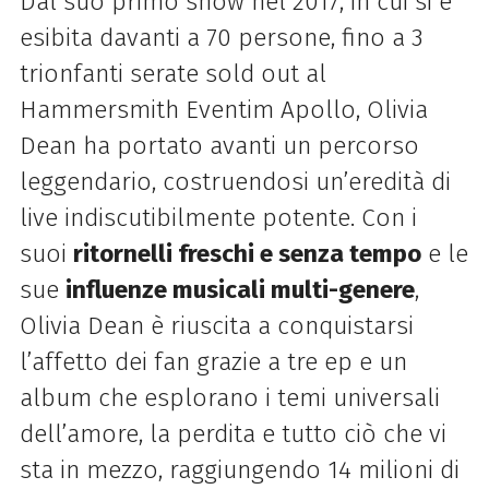
Dal suo primo show nel 2017, in cui si è
esibita davanti a 70 persone, fino a 3
trionfanti serate sold out al
Hammersmith Eventim Apollo, Olivia
Dean ha portato avanti un percorso
leggendario, costruendosi un’eredità di
live indiscutibilmente potente. Con i
suoi
ritornelli freschi e senza tempo
e le
sue
influenze musicali multi-genere
,
Olivia Dean è riuscita a conquistarsi
l’affetto dei fan grazie a tre ep e un
album che esplorano i temi universali
dell’amore, la perdita e tutto ciò che vi
sta in mezzo, raggiungendo 14 milioni di