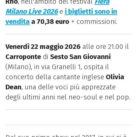
Rho
, nell'ambito del festival
Fiera
Milano Live 2026
e
i biglietti sono in
vendita
a 70,38 euro
+ commissioni.
Venerdì 22 maggio 2026
alle ore 21.00 il
Carroponte
di
Sesto San Giovanni
(Milano), in via Granelli 1, ospita il
concerto della cantante inglese
Olivia
Dean
, una delle voci più apprezzate
degli ultimi anni nel neo-soul e nel pop.