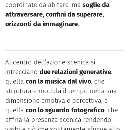
coordinate da abitare, ma
soglie da
attraversare, confini da superare,
orizzonti da immaginare
.
Al centro dell’azione scenica si
intrecciano
due relazioni generative
:
quella
con la musica dal vivo
, che
struttura e modula il tempo nella sua
dimensione emotiva e percettiva, e
quella
con lo sguardo fotografico
, che
affina la presenza scenica rendendo
visibile ciò che solitamente sfugge allo