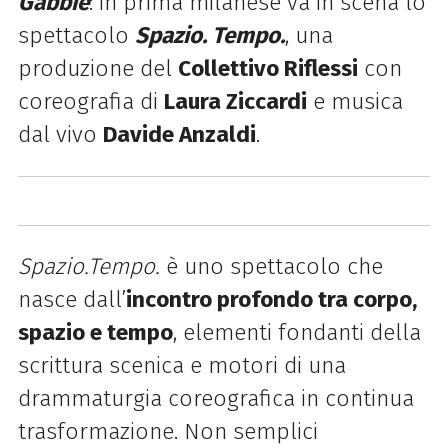
Gabbie
: in prima milanese va in scena lo
spettacolo
Spazio. Tempo.
, una
produzione del
Collettivo Riflessi
con
coreografia di
Laura Ziccardi
e musica
dal vivo
Davide Anzaldi
.
Spazio.Tempo.
è uno spettacolo che
nasce dall’
incontro profondo tra corpo,
spazio e tempo
, elementi fondanti della
scrittura scenica e motori di una
drammaturgia coreografica in continua
trasformazione. Non semplici