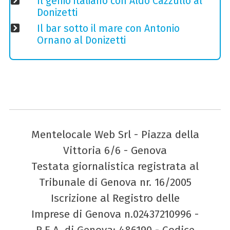
Il genio italiano con Aldo Cazzullo al
Donizetti
Il bar sotto il mare con Antonio
Ornano al Donizetti
Mentelocale Web Srl - Piazza della
Vittoria 6/6 - Genova
Testata giornalistica registrata al
Tribunale di Genova nr. 16/2005
Iscrizione al Registro delle
Imprese di Genova n.02437210996 -
R.E.A. di Genova: 486190 - Codice