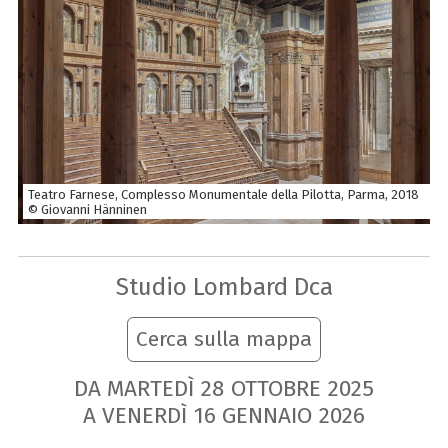
Teatro Farnese, Complesso Monumentale della Pilotta, Parma, 2018
© Giovanni Hänninen
Studio Lombard Dca
Cerca sulla mappa
DA MARTEDÌ
28
OTTOBRE
2025
A VENERDÌ
16
GENNAIO
2026