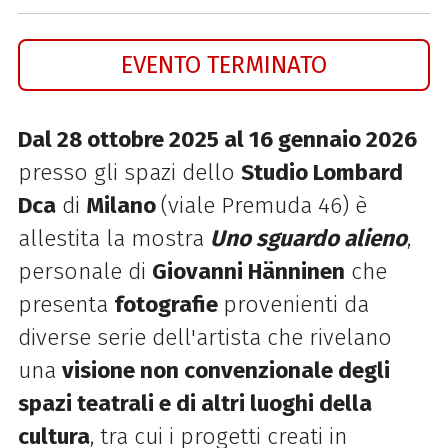
EVENTO TERMINATO
Dal 28 ottobre 2025 al 16 gennaio 2026
presso gli spazi dello
Studio Lombard
Dca
di
Milano
(viale Premuda 46) è
allestita la mostra
Uno
sguardo
alieno
,
personale di
Giovanni
Hänninen
che
presenta
fotografie
provenienti da
diverse serie dell'artista che rivelano
una
visione non convenzionale degli
spazi teatrali e di altri luoghi della
cultura
, tra cui i progetti creati in