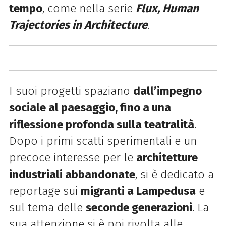
tempo
, come nella serie
Flux, Human
Trajectories in Architecture
.
I suoi progetti spaziano
dall’impegno
sociale al paesaggio, fino a una
riflessione profonda sulla teatralità
.
Dopo i primi scatti sperimentali e un
precoce interesse per le
architetture
industriali abbandonate
, si è dedicato a
reportage sui
migranti a Lampedusa
e
sul tema delle
seconde generazioni
. La
sua attenzione si è poi rivolta alle