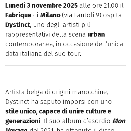
Lunedì 3 novembre 2025
alle ore 21.00 il
Fabrique
di
Milano
(via Fantoli 9) ospita
Dystinct
, uno degli artisti più
rappresentativi della scena
urban
contemporanea, in occasione dell’unica
data italiana del suo tour.
Artista belga di origini marocchine,
Dystinct ha saputo imporsi con uno
stile unico, capace di unire culture e
generazioni
. Il suo album d’esordio
Mon
Voyage
, del 2021, ha ottenuto il disco