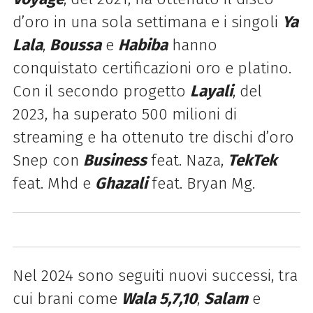
d’oro in una sola settimana e i singoli
Ya
Lala
,
Boussa
e
Habiba
hanno
conquistato certificazioni oro e platino.
Con il secondo progetto
Layali
, del
2023, ha superato 500 milioni di
streaming e ha ottenuto tre dischi d’oro
Snep con
Business
feat. Naza,
TekTek
feat. Mhd e
Ghazali
feat. Bryan Mg.
Nel 2024 sono seguiti nuov
i successi, tra
cui brani come
Wala 5,7,10
,
Salam
e