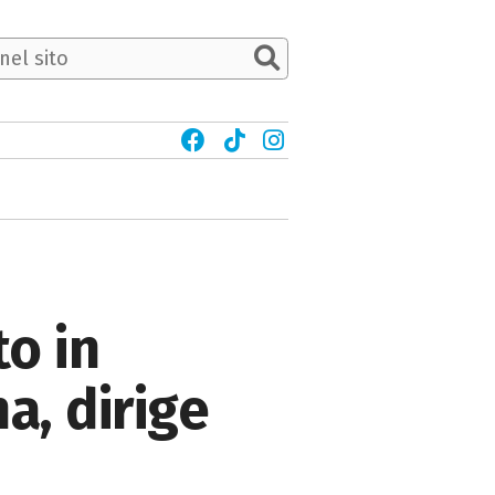
o in
a, dirige