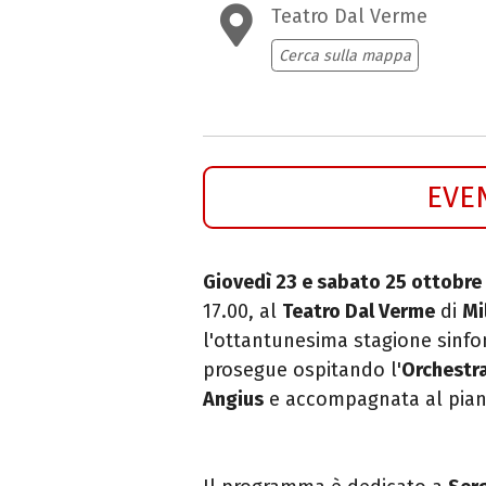
Teatro Dal Verme
Cerca sulla mappa
EVE
Giovedì 23 e sabato 25 ottobre
17.00, al
Teatro Dal Verme
di
Mi
l'ottantunesima stagione sinfon
prosegue ospitando l'
Orchestra
Angius
e accompagnata al pia