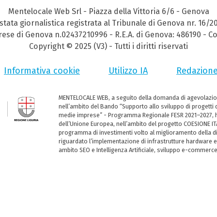
Mentelocale Web Srl - Piazza della Vittoria 6/6 - Genova
stata giornalistica registrata al Tribunale di Genova nr. 16/2
prese di Genova n.02437210996 - R.E.A. di Genova: 486190 - Co
Copyright © 2025 (V3) - Tutti i diritti riservati
Informativa cookie
Utilizzo IA
Redazion
MENTELOCALE WEB, a seguito della domanda di agevolazio
nell’ambito del Bando “Supporto allo sviluppo di progetti d
medie imprese” - Programma Regionale FESR 2021–2027, ha
dell’Unione Europea, nell’ambito del progetto COESIONE ITA
programma di investimenti volto al miglioramento della dig
riguardato l’implementazione di infrastrutture hardware e
ambito SEO e Intelligenza Artificiale, sviluppo e-commerc