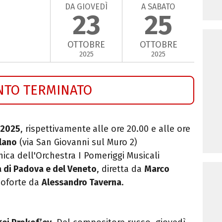
DA GIOVEDÌ
A SABATO
23
25
OTTOBRE
OTTOBRE
2025
2025
NTO TERMINATO
 2025
, rispettivamente
alle ore 20.00 e alle ore
lano
(via San Giovanni sul Muro 2)
ica dell'Orchestra I Pomeriggi Musicali
 di Padova e del Veneto
, diretta da
Marco
noforte da
Alessandro Taverna
.