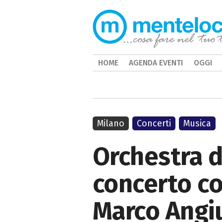
HOME
AGENDA EVENTI
OGGI
Milano
Concerti
Musica
Orchestra d
concerto co
Marco Angi