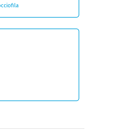
cciofila