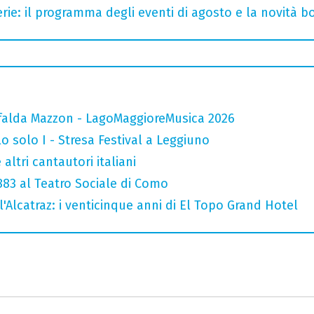
rie: il programma degli eventi di agosto e la novità bo
falda Mazzon - LagoMaggioreMusica 2026
o solo I - Stresa Festival a Leggiuno
altri cantautori italiani
 883 al Teatro Sociale di Como
l'Alcatraz: i venticinque anni di El Topo Grand Hotel