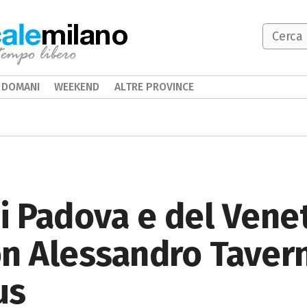
milano
DOMANI
WEEKEND
ALTRE PROVINCE
i Padova e del Venet
n Alessandro Tavern
us