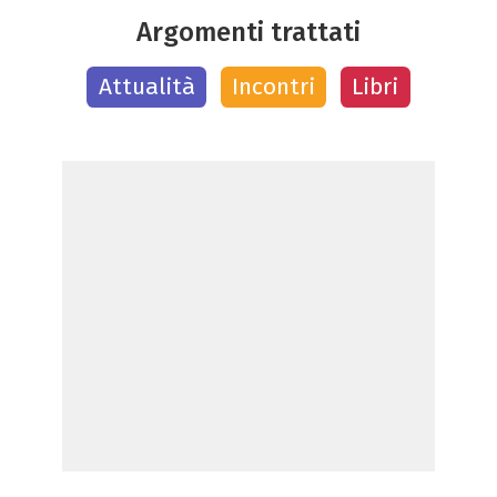
Argomenti trattati
Attualità
Incontri
Libri