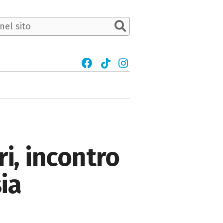
i, incontro
ia