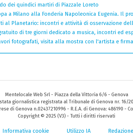
do dei quindici martiri di Piazzale Loreto
tappa a Milano alla Fonderia Napoleonica Eugenia. Il 
i al Planetario: incontri e attività di osservazione del
gratuito di tre giorni dedicato a musica, incontri ed es
ori fotografati, visita alla mostra con l'artista e fir
Mentelocale Web Srl - Piazza della Vittoria 6/6 - Genova
stata giornalistica registrata al Tribunale di Genova nr. 16/2
prese di Genova n.02437210996 - R.E.A. di Genova: 486190 - Co
Copyright © 2025 (V3) - Tutti i diritti riservati
Informativa cookie
Utilizzo IA
Redazion