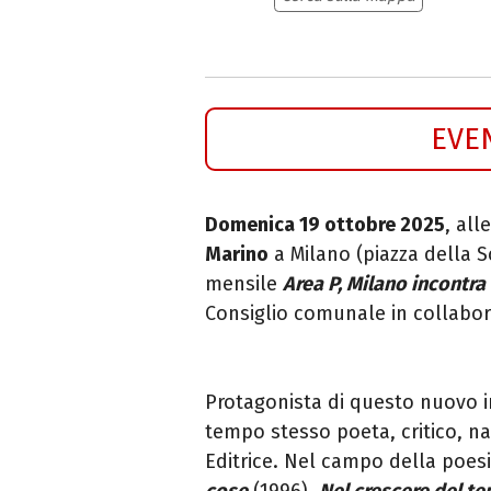
EVE
Domenica 19 ottobre 2025
, all
Marino
a Milano (piazza della 
mensile
Area P, Milano incontra
Consiglio comunale in collabo
Protagonista di questo nuovo 
tempo stesso poeta, critico, na
Editrice. Nel campo della poes
cose
(1996),
Nel crescere del t