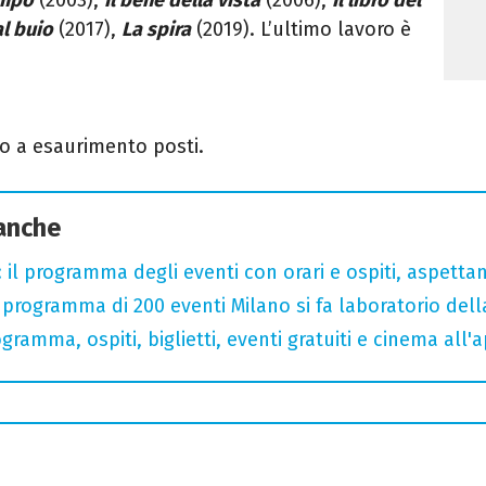
l buio
(2017),
La spira
(2019). L’ultimo lavoro è
no a esaurimento posti.
 anche
 il programma degli eventi con orari e ospiti, aspetta
rogramma di 200 eventi Milano si fa laboratorio dell
gramma, ospiti, biglietti, eventi gratuiti e cinema all'