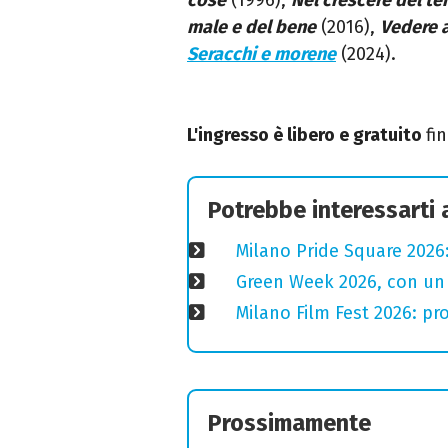
male e del bene
(2016),
Vedere a
Seracchi e morene
(2024).
L'ingresso è libero e gratuito
fi
Potrebbe interessarti
Milano Pride Square 2026:
Green Week 2026, con un p
Milano Film Fest 2026: pro
Prossimamente