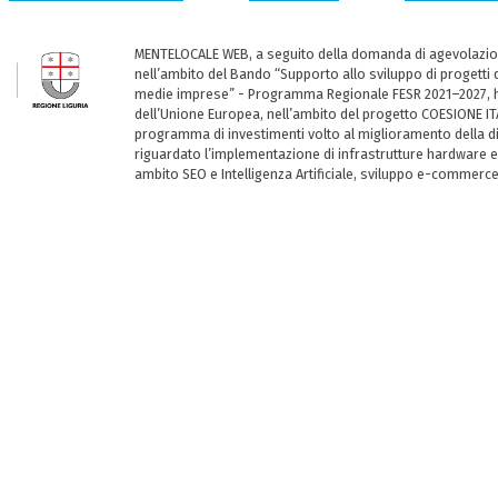
MENTELOCALE WEB, a seguito della domanda di agevolazio
nell’ambito del Bando “Supporto allo sviluppo di progetti d
medie imprese” - Programma Regionale FESR 2021–2027, ha
dell’Unione Europea, nell’ambito del progetto COESIONE ITA
programma di investimenti volto al miglioramento della dig
riguardato l’implementazione di infrastrutture hardware e
ambito SEO e Intelligenza Artificiale, sviluppo e-commerc