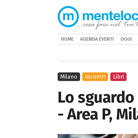
HOME
AGENDA EVENTI
OGGI
Milano
Incontri
Libri
Lo sguardo 
- Area P, Mi