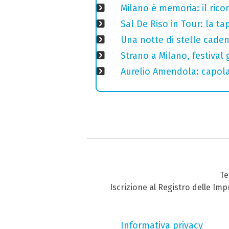
Milano è memoria: il ricor
Sal De Riso in Tour: la 
Una notte di stelle cadent
Strano a Milano, festival 
Aurelio Amendola: capolav
Te
Iscrizione al Registro delle Im
Informativa privacy