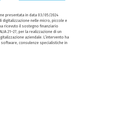
ne presentata in data 03/05/2024
i digitalizzazione nelle micro, piccole e
 ricevuto il sostegno finanziario
LIA 21–27, per la realizzazione di un
italizzazione aziendale. L’intervento ha
 software, consulenze specialistiche in
e