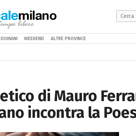
milano
DOMANI
WEEKEND
ALTRE PROVINCE
etico di Mauro Ferrar
lano incontra la Poes