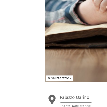
© shutterstock
Palazzo Marino
Cerca sulla mappa