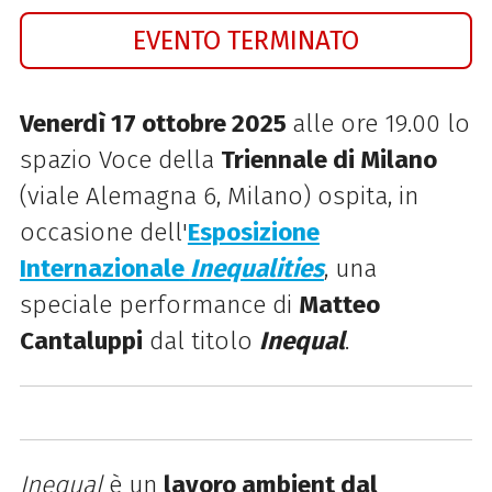
EVENTO TERMINATO
Venerdì 17 ottobre 2025
alle ore 19.00 lo
spazio Voce della
Triennale di Milano
(viale Alemagna 6, Milano) ospita, in
occasione dell'
Esposizione
Internazionale
Inequalities
, una
speciale performance di
Matteo
Cantaluppi
dal titolo
Inequal
.
Inequal
è un
lavoro ambient dal