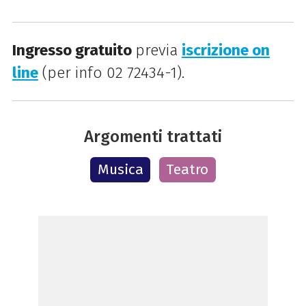
Ingresso gratuito
previa
iscrizione on
line
(per info 02 72434-1).
Argomenti trattati
Musica
Teatro