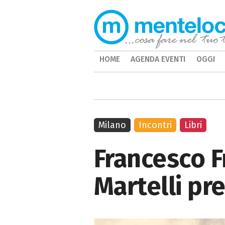
HOME
AGENDA EVENTI
OGGI
Milano
Incontri
Libri
Francesco F
Martelli pr