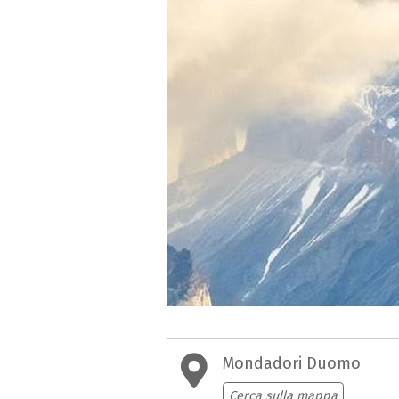
Mondadori Duomo
Cerca sulla mappa