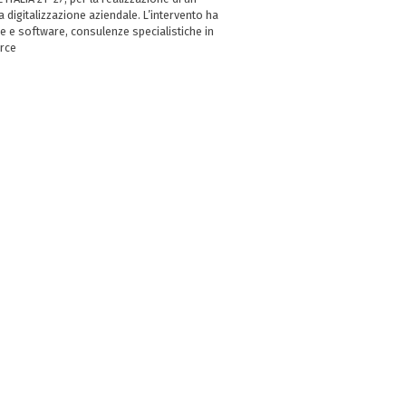
digitalizzazione aziendale. L’intervento ha
e e software, consulenze specialistiche in
erce