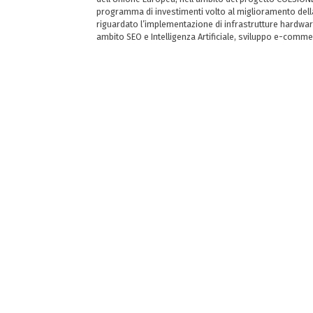
programma di investimenti volto al miglioramento della 
riguardato l’implementazione di infrastrutture hardwar
ambito SEO e Intelligenza Artificiale, sviluppo e-comm