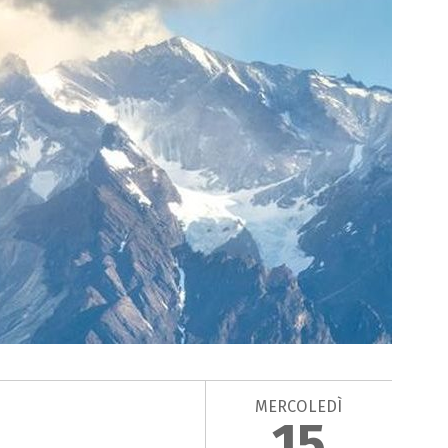
MERCOLEDÌ
15