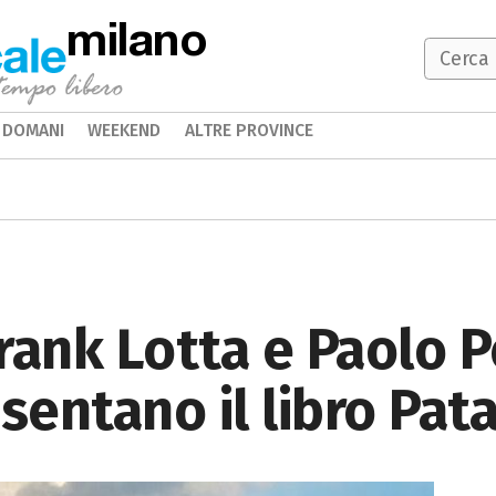
milano
DOMANI
WEEKEND
ALTRE PROVINCE
rank Lotta e Paolo 
esentano il libro Pat