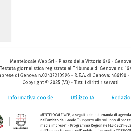
Mentelocale Web Srl - Piazza della Vittoria 6/6 - Genov
Testata giornalistica registrata al Tribunale di Genova nr. 16
Imprese di Genova n.02437210996 - R.E.A. di Genova: 486190 - 
Copyright © 2025 (V3) - Tutti i diritti riservati
Informativa cookie
Utilizzo IA
Redazio
MENTELOCALE WEB, a seguito della domanda di agevola
nell’ambito del Bando “Supporto allo sviluppo di progett
medie imprese” - Programma Regionale FESR 2021–2027,
dell’Unione Europea, nell’ambito del progetto COESIONE 