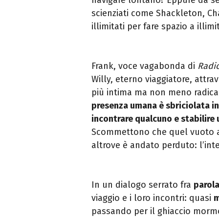
scienziati come Shackleton, Cha
illimitati per fare spazio a illimi
Frank, voce vagabonda di
Radi
Willy, eterno viaggiatore, attr
più intima ma non meno radic
presenza umana è sbriciolata in 
incontrare qualcuno e stabilire
Scommettono che quel vuoto ap
altrove è andato perduto: l’inte
In un dialogo serrato fra
parola
viaggio e i loro incontri: quasi
m
passando per il ghiaccio morm