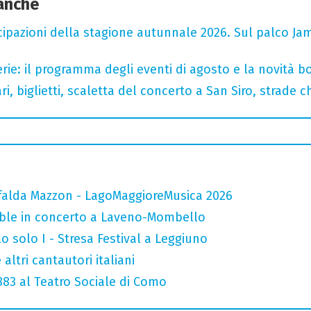
 anche
cipazioni della stagione autunnale 2026. Sul palco Ja
rie: il programma degli eventi di agosto e la novità bo
, biglietti, scaletta del concerto a San Siro, strade c
falda Mazzon - LagoMaggioreMusica 2026
mble in concerto a Laveno-Mombello
o solo I - Stresa Festival a Leggiuno
altri cantautori italiani
 883 al Teatro Sociale di Como