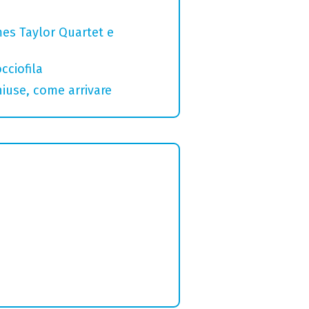
mes Taylor Quartet e
cciofila
hiuse, come arrivare