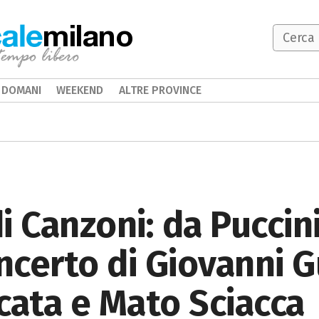
milano
DOMANI
WEEKEND
ALTRE PROVINCE
i Canzoni: da Puccin
oncerto di Giovanni G
cata e Mato Sciacca