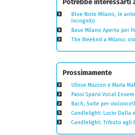
Potrebbe interessarti
Blue Note Milano, le anti
Incognito
Base Milano Aperta per Fe
The Weeknd a Milano: orari
Prossimamente
Ulisse Mazzon e Maria Ma
Passi Sparsi Vocal Ense
Bach, Suite per violoncell
Candlelight: Lucio Dalla e 
Candlelight: Tributo agli