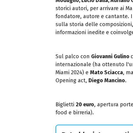
Modugno, Lucio Dalla, Adriano C
storici autori, per arrivare ai Ma
fondatore, autore e cantante. 
sulla storia delle composizioni
informazioni inedite e coinvolge
Sul palco con
Giovanni Gulino
internazionale (ha ottenuto l'u
Miami 2024) e
Mato Sciacca
, ma
Opening act,
Diego Mancino
.
Biglietti
20 euro
, apertura porte 
food e birreria).