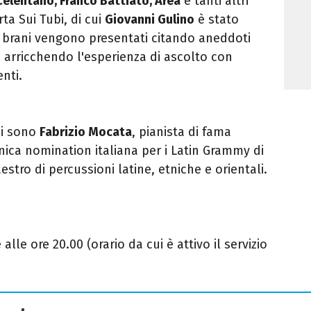
elentano, Franco Battiato, Area
e tanti altri
rta Sui Tubi, di cui
Giovanni Gulino
è stato
I brani vengono presentati citando aneddoti
, arricchendo l'esperienza di ascolto con
nti.
ci sono
Fabrizio Mocata
, pianista di fama
nica nomination italiana per i Latin Grammy di
estro di percussioni latine, etniche e orientali.
alle ore 20.00 (orario da cui è attivo il servizio