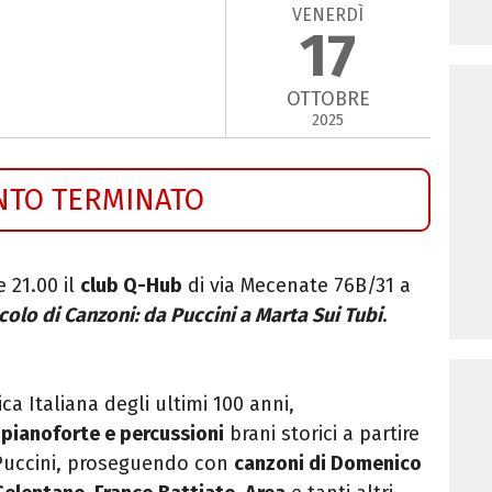
VENERDÌ
17
OTTOBRE
2025
NTO TERMINATO
e 21.00 il
c
lub Q-Hub
di via Mecenate 76B/31 a
colo di Canzoni: da Puccini a Marta Sui Tubi
.
a Italiana degli ultimi 100 anni,
 pianoforte e percussioni
brani storici a partire
Puccini, proseguendo con
canzoni di Domenico