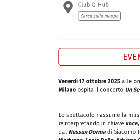
Club Q-Hub
Cerca sulla mappa
EVE
Venerdì 17 ottobre 2025
alle or
Milano
ospita il concerto
Un Se
Lo spettacolo riassume la music
reinterpretando in chiave
voce,
dal
Nessun Dorma
di Giacomo 