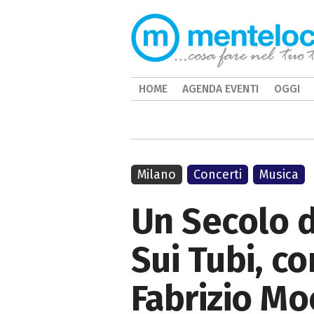
HOME
AGENDA EVENTI
OGGI
Milano
Concerti
Musica
Un Secolo d
Sui Tubi, c
Fabrizio Mo