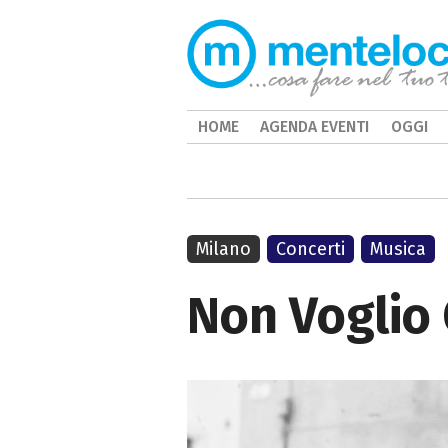
HOME
AGENDA EVENTI
OGGI
Milano
Concerti
Musica
Non Voglio 