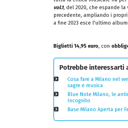
vol.1
, del 2020, che espande la 
precedente, ampliando i propri o
a fine 2023 esce l'ultimo albu
Biglietti 14,95 euro
,
con
obbligo
Potrebbe interessarti
Cosa fare a Milano nel we
sagre e musica
Blue Note Milano, le anti
Incognito
Base Milano Aperta per Fe