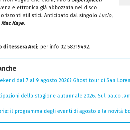
vena elettronica già abbozzata nel disco
rizzonti stilistici. Anticipato dal singolo
Lucio
,
m
Mac Kaye
.
 di tessera Arci
; per info 02 58319492.
 anche
ekend dal 7 al 9 agosto 2026? Ghost tour di San Loren
cipazioni della stagione autunnale 2026. Sul palco Ja
rie: il programma degli eventi di agosto e la novità bo