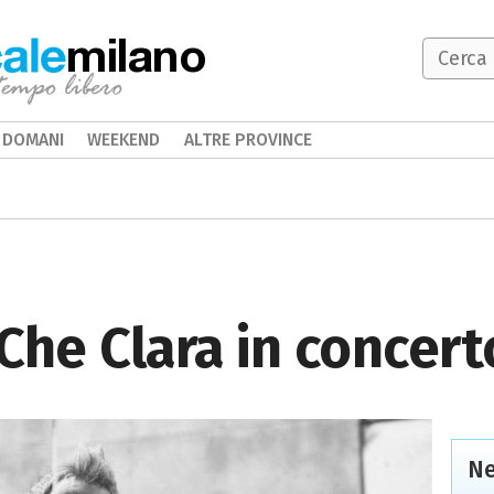
milano
DOMANI
WEEKEND
ALTRE PROVINCE
Che Clara in concert
Ne