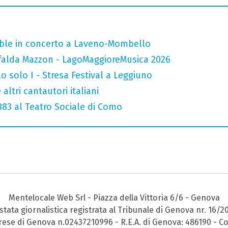
mble in concerto a Laveno-Mombello
falda Mazzon - LagoMaggioreMusica 2026
o solo I - Stresa Festival a Leggiuno
altri cantautori italiani
 883 al Teatro Sociale di Como
Mentelocale Web Srl - Piazza della Vittoria 6/6 - Genova
stata giornalistica registrata al Tribunale di Genova nr. 16/2
prese di Genova n.02437210996 - R.E.A. di Genova: 486190 - Co