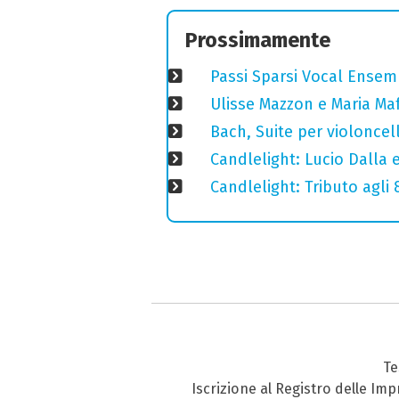
Prossimamente
Passi Sparsi Vocal Ense
Ulisse Mazzon e Maria Ma
Bach, Suite per violoncell
Candlelight: Lucio Dalla e 
Candlelight: Tributo agli
Te
Iscrizione al Registro delle Im