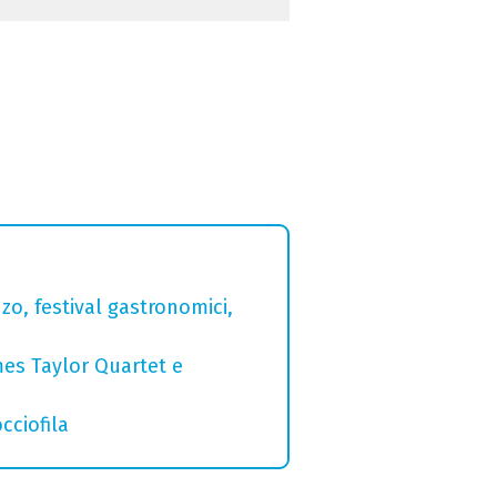
zo, festival gastronomici,
mes Taylor Quartet e
cciofila