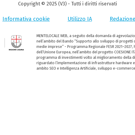
Copyright © 2025 (V3) - Tutti i diritti riservati
Informativa cookie
Utilizzo IA
Redazion
MENTELOCALE WEB, a seguito della domanda di agevolazio
nell’ambito del Bando “Supporto allo sviluppo di progetti d
medie imprese” - Programma Regionale FESR 2021–2027, ha
dell’Unione Europea, nell’ambito del progetto COESIONE ITA
programma di investimenti volto al miglioramento della dig
riguardato l’implementazione di infrastrutture hardware e
ambito SEO e Intelligenza Artificiale, sviluppo e-commerc