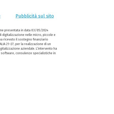
e
Pubblicità sul sito
ne presentata in data 03/05/2024
i digitalizzazione nelle micro, piccole e
 ricevuto il sostegno finanziario
LIA 21–27, per la realizzazione di un
italizzazione aziendale. L’intervento ha
 software, consulenze specialistiche in
e