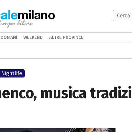
milano
DOMANI
WEEKEND
ALTRE PROVINCE
Nightlife
enco, musica tradiz