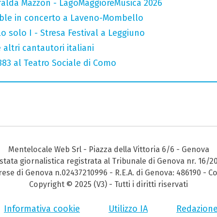
falda Mazzon - LagoMaggioreMusica 2026
mble in concerto a Laveno-Mombello
o solo I - Stresa Festival a Leggiuno
altri cantautori italiani
 883 al Teatro Sociale di Como
Mentelocale Web Srl - Piazza della Vittoria 6/6 - Genova
stata giornalistica registrata al Tribunale di Genova nr. 16/2
prese di Genova n.02437210996 - R.E.A. di Genova: 486190 - Co
Copyright © 2025 (V3) - Tutti i diritti riservati
Informativa cookie
Utilizzo IA
Redazion