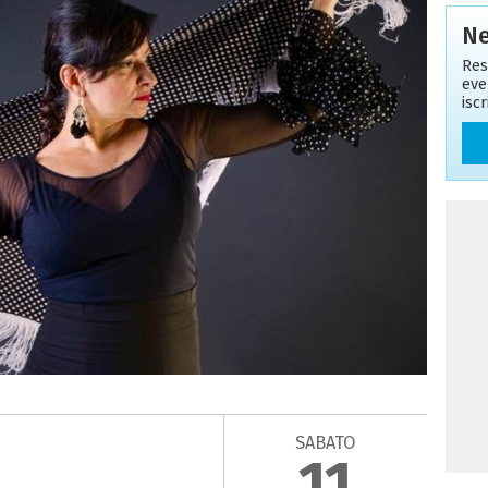
Ne
Res
eve
isc
SABATO
11