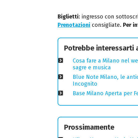
Biglietti
: ingresso con sottoscr
Prenotazioni
consigliate.
Per
in
Potrebbe interessarti
Cosa fare a Milano nel we
sagre e musica
Blue Note Milano, le anti
Incognito
Base Milano Aperta per Fe
Prossimamente