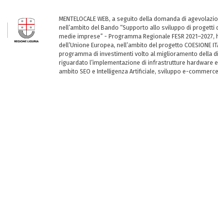
MENTELOCALE WEB, a seguito della domanda di agevolazio
nell’ambito del Bando “Supporto allo sviluppo di progetti d
medie imprese” - Programma Regionale FESR 2021–2027, ha
dell’Unione Europea, nell’ambito del progetto COESIONE ITA
programma di investimenti volto al miglioramento della dig
riguardato l’implementazione di infrastrutture hardware e
ambito SEO e Intelligenza Artificiale, sviluppo e-commerc