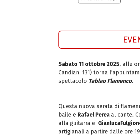
EVE
Sabato 11 ottobre 2025
, alle o
Candiani 131
) torna l'appuntam
spettacolo
Tablao Flamenco
.
Questa nuova serata di flamen
baile e
Rafael Perea
al cante. 
alla guitarra e
GianlucaFulgion
artigianali a partire dalle ore 19