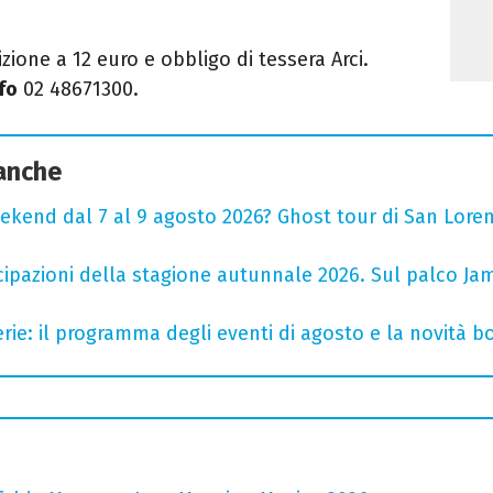
izione a 12 euro e obbligo di tessera Arci
.
fo
02 48671300
.
 anche
ekend dal 7 al 9 agosto 2026? Ghost tour di San Loren
cipazioni della stagione autunnale 2026. Sul palco Ja
rie: il programma degli eventi di agosto e la novità bo