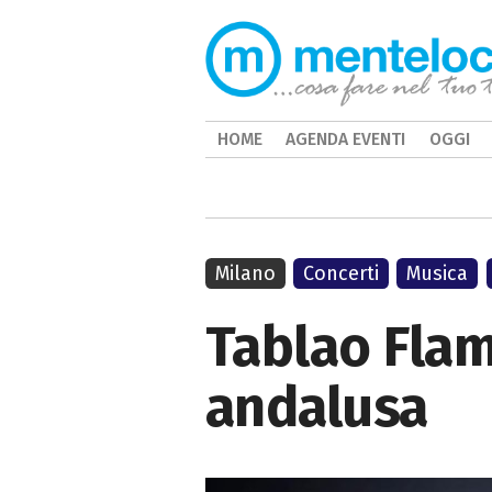
HOME
AGENDA EVENTI
OGGI
Milano
Concerti
Musica
Tablao Flam
andalusa