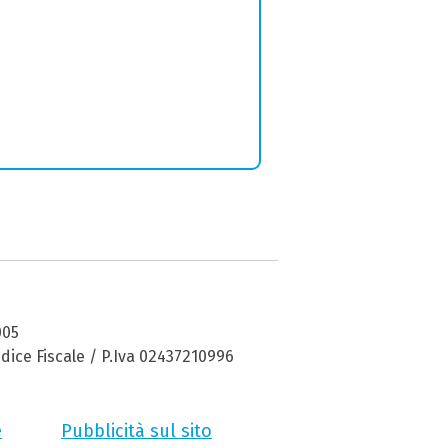
005
dice Fiscale / P.Iva 02437210996
e
Pubblicità sul sito