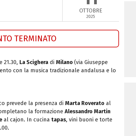
OTTOBRE
2025
NTO TERMINATO
re 21.30,
La Scighera
di
Milano
(
via Giuseppe
ento con la musica tradizionale andalusa e lo
co prevede la presenza di
Marta Roverato
al
Completano la formazione
Alessandro Martin
e
al cajon. In cucina
tapas
,
vini buoni e torte
.00.