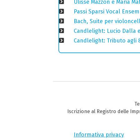
Ulisse Mazzon e Maria Ma
Passi Sparsi Vocal Ense
Bach, Suite per violoncell
Candlelight: Lucio Dalla e 
Candlelight: Tributo agli
Te
Iscrizione al Registro delle Im
Informativa privacy