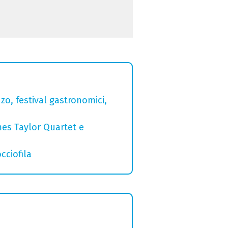
zo, festival gastronomici,
mes Taylor Quartet e
cciofila