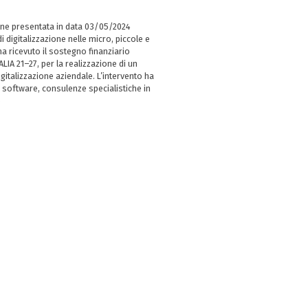
ne presentata in data 03/05/2024
i digitalizzazione nelle micro, piccole e
 ricevuto il sostegno finanziario
LIA 21–27, per la realizzazione di un
italizzazione aziendale. L’intervento ha
 software, consulenze specialistiche in
e