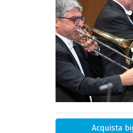
Acquista big