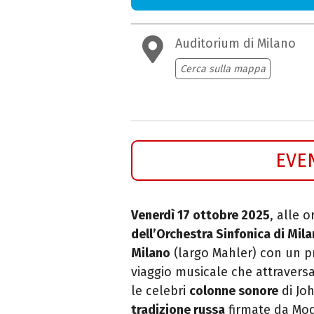
Auditorium di Milano
Cerca sulla mappa
EVE
Venerdì 17 ottobre 2025
, alle o
dell’Orchestra Sinfonica di Mil
Milano
(largo Mahler) con un p
viaggio musicale che attraversa
le celebri
colonne sonore
di Jo
tradizione russa
firmate da Mod