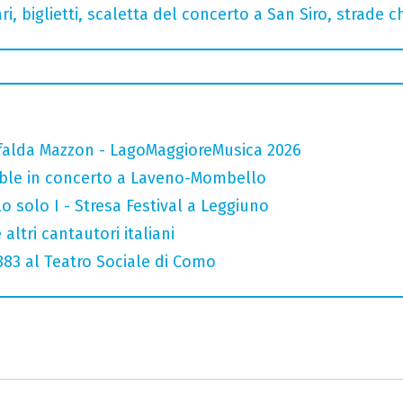
, biglietti, scaletta del concerto a San Siro, strade c
falda Mazzon - LagoMaggioreMusica 2026
mble in concerto a Laveno-Mombello
o solo I - Stresa Festival a Leggiuno
altri cantautori italiani
 883 al Teatro Sociale di Como