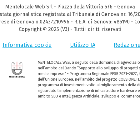
Mentelocale Web Srl - Piazza della Vittoria 6/6 - Genova
stata giornalistica registrata al Tribunale di Genova nr. 16/2
prese di Genova n.02437210996 - R.E.A. di Genova: 486190 - Co
Copyright © 2025 (V3) - Tutti i diritti riservati
Informativa cookie
Utilizzo IA
Redazion
MENTELOCALE WEB, a seguito della domanda di agevolazio
nell’ambito del Bando “Supporto allo sviluppo di progetti d
medie imprese” - Programma Regionale FESR 2021–2027, ha
dell’Unione Europea, nell’ambito del progetto COESIONE ITA
programma di investimenti volto al miglioramento della dig
riguardato l’implementazione di infrastrutture hardware e
ambito SEO e Intelligenza Artificiale, sviluppo e-commerc