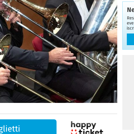
Ne
Res
eve
isc
lietti