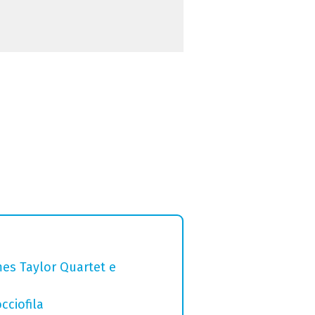
mes Taylor Quartet e
cciofila