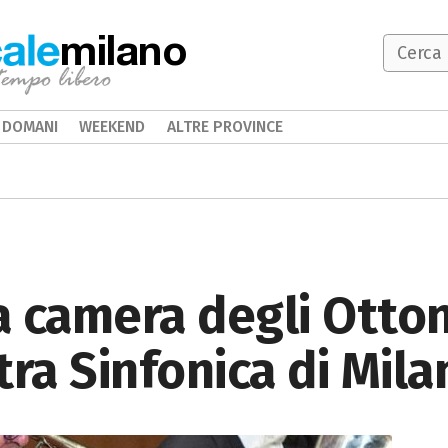
milano
DOMANI
WEEKEND
ALTRE PROVINCE
 camera degli Otton
tra Sinfonica di Mila