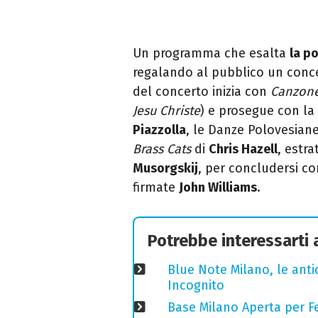
Un programma che esalta
la po
regalando al pubblico un conce
del concerto inizia con
Canzone
Jesu Christe
) e prosegue con la 
Piazzolla
, le Danze Polovesian
Brass Cats
di
Chris Hazell
, estra
Musorgskij
, per concludersi co
firmate
John Williams
.
Potrebbe interessarti
Blue Note Milano, le anti
Incognito
Base Milano Aperta per Fe