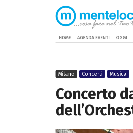
HOME
AGENDA EVENTI
OGGI
Milano
Concerti
Musica
Concerto da
dell’Orches