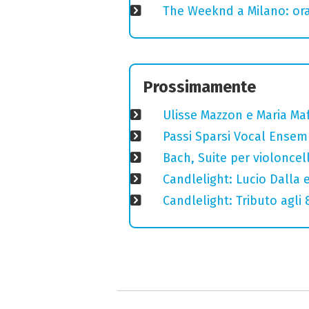
The Weeknd a Milano: orari
Prossimamente
Ulisse Mazzon e Maria Ma
Passi Sparsi Vocal Ense
Bach, Suite per violoncell
Candlelight: Lucio Dalla e 
Candlelight: Tributo agli