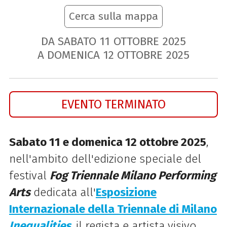
Cerca sulla mappa
DA SABATO
11
OTTOBRE
2025
A DOMENICA
12
OTTOBRE
2025
EVENTO TERMINATO
Sabato 11 e domenica 12 ottobre 2025
,
nell'ambito dell'edizione speciale del
festival
Fog Triennale Milano Performing
Arts
dedicata all'
Esposizione
Internazionale della Triennale di Milano
Inequalities
,
il regista e artista visivo