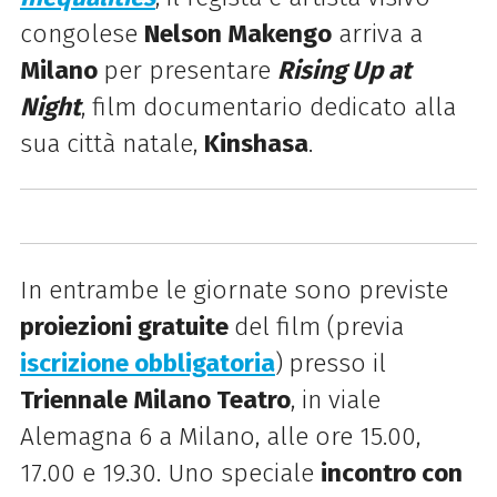
congolese
Nelson Makengo
arriva a
Milano
per presentare
Rising Up at
Night
, film documentario dedicato alla
sua città natale,
Kinshasa
.
In entrambe le giornate sono previste
proiezioni gratuite
del film (previa
iscrizione obbligatoria
)
presso il
Triennale Milano Teatro
, in viale
Alemagna 6 a Milano, alle ore 15.00,
17.00 e 19.30. Uno speciale
incontro con