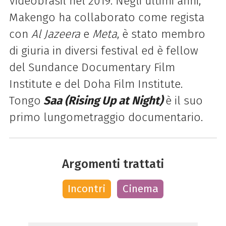
Videobrasil nel 2019. Negli ultimi anni,
Makengo ha collaborato come regista
con
Al Jazeera
e
Meta
, è stato membro
di giuria in diversi festival ed è fellow
del Sundance Documentary Film
Institute e del Doha Film Institute.
Tongo
Saa (Rising Up at Night)
è il suo
primo lungometraggio documentario.
Argomenti trattati
Incontri
Cinema