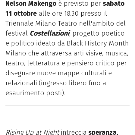
Nelson Makengo
è previsto per
sabato
11 ottobre
alle ore 18.30 presso il
Triennale Milano Teatro nell'ambito del
festival
Costellazioni
, progetto poetico
e politico ideato da Black History Month
Milano che attraversa arti visive, musica,
teatro, letteratura e pensiero critico per
disegnare nuove mappe culturali e
relazionali (ingresso libero fino a
esaurimento posti).
Rising Up at Night
intreccia
speranza,