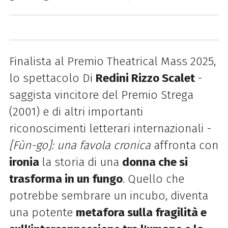
Finalista al Premio Theatrical Mass 2025,
lo spettacolo Di
Redini Rizzo Scalet
-
saggista vincitore del
Premio Strega
(2001) e di altri importanti
riconoscimenti letterari internazionali -
[Fùn-go]: una favola cronica
affronta con
ironia
la storia di una
donna che si
trasforma in un fungo
. Quello che
potrebbe sembrare un incubo, diventa
una potente
metafora sulla fragilità e