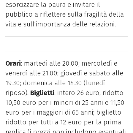
esorcizzare la paura e invitare il
pubblico a riflettere sulla fragilità della
vita e sull’importanza delle relazioni.
Orari
: m
artedì alle 20.00; mercoledì e
venerdì alle 21.00; giovedì e sabato alle
19.30; domenica alle 18.3
0 (lunedì
riposo)
.
Biglietti
: intero 26 euro; ridotto
10,50 euro per i minori di 25 anni e 11,50
euro per i maggiori di 65 anni; biglietto
ridotto per tutti a 12 euro per la prima
replica (i prezzi non includono eventuali