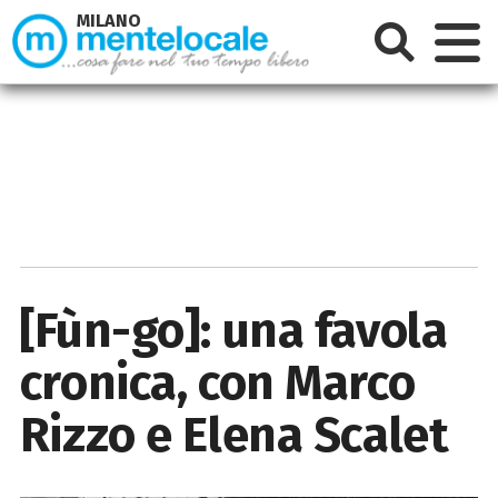
MILANO
[Fùn-go]: una favola
cronica, con Marco
Rizzo e Elena Scalet