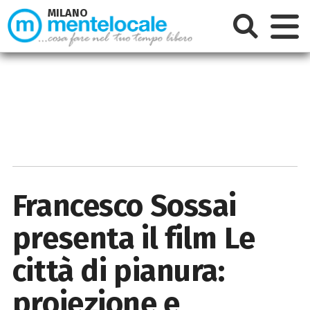
MILANO
Francesco Sossai
presenta il film Le
città di pianura:
proiezione e