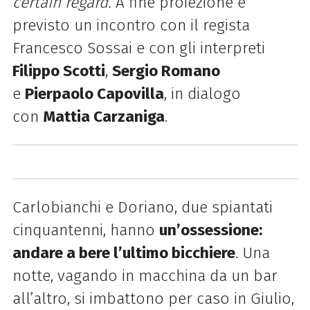
certain regard.
A fine proiezione è
previsto un incontro con il regista
Francesco Sossai e con gli interpreti
Filippo Scotti
,
Sergio Romano
e
Pierpaolo Capovilla
, in dialogo
con
Mattia Carzaniga
.
Carlobianchi e Doriano, due spiantati
cinquantenni, hanno
un’ossessione:
andare a bere l’ultimo bicchiere
. Una
notte, vagando in macchina da un bar
all’altro, si imbattono per caso in Giulio,