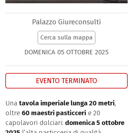
Palazzo Giureconsulti
Cerca sulla mappa
DOMENICA
05
OTTOBRE
2025
EVENTO TERMINATO
Una
tavola imperiale lunga 20 metri
,
oltre
60 maestri pasticceri
e 20
capolavori dolciari:
domenica 5 ottobre
2025
l’alta pasticceria di qualità