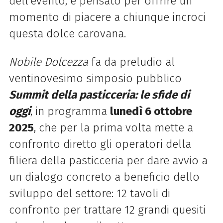
dell’evento, è pensato per offrire un
momento di piacere a chiunque incroci
questa dolce carovana.
Nobile Dolcezza
fa da preludio al
ventinovesimo simposio pubblico
Summit della pasticceria: le sfide di
oggi
, in programma
lunedì 6 ottobre
2025
, che per la prima volta mette a
confronto diretto gli operatori della
filiera della pasticceria per dare avvio a
un dialogo concreto a beneficio dello
sviluppo del settore: 12 tavoli di
confronto per trattare 12 grandi quesiti