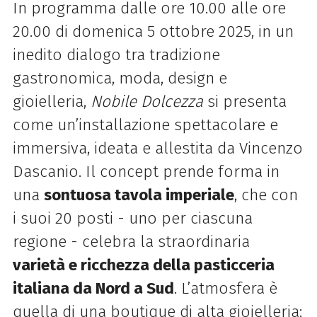
In programma dalle ore 10.00 alle ore
20.00 di domenica 5 ottobre 2025, i
n un
inedito dialogo tra tradizione
gastronomica, moda, design e
gioielleria,
Nobile Dolcezza
si presenta
come un’installazione spettacolare e
immersiva, ideata e allestita da Vincenzo
Dascanio. Il concept prende forma in
una
sontuosa tavola imperiale
, che con
i suoi 20 posti - uno per ciascuna
regione - celebra la straordinaria
varietà e ricchezza della pasticceria
italiana da Nord a Sud
. L’atmosfera è
quella di una boutique di alta gioielleria: