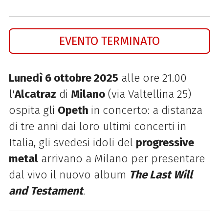
EVENTO TERMINATO
Lunedì 6 ottobre 2025
alle ore 21.00
l'
Alcatraz
di
Milano
(via Valtellina 25)
ospita gli
Opeth
in concerto: a distanza
di
tre anni dai loro ultimi concerti in
Italia, gli svedesi idoli del
progressive
metal
arrivano a Milano per presentare
dal vivo il nuovo album
The Last Will
and Testament
.