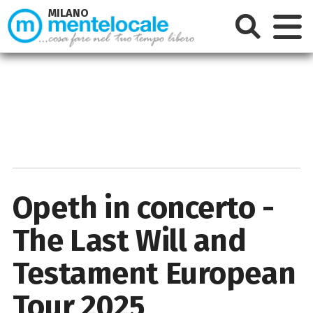
MILANO
Opeth in concerto -
The Last Will and
Testament European
Tour 2025