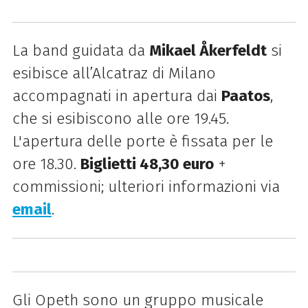
La band guidata da
Mikael Åkerfeldt
si
esibisce all’Alcatraz di Milano
accompagnati in apertura dai
Paatos
,
che si esibiscono alle ore 19.45.
L'apertura delle porte è fissata per le
ore 18.30.
Biglietti 48,30 euro
+
commissioni; u
lteriori informazioni via
email
.
Gli
Opeth sono un gruppo musicale