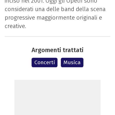
inciso nel 2001. Oggi gli Opeth sono
considerati una delle band della scena
progressive maggiormente originali e
creative.
Argomenti trattati
Concerti
Musica