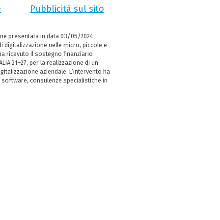
e
Pubblicità sul sito
ne presentata in data 03/05/2024
i digitalizzazione nelle micro, piccole e
 ricevuto il sostegno finanziario
LIA 21–27, per la realizzazione di un
italizzazione aziendale. L’intervento ha
 software, consulenze specialistiche in
e