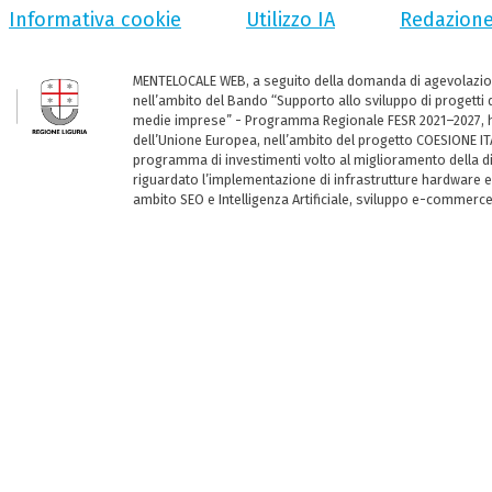
Informativa cookie
Utilizzo IA
Redazion
MENTELOCALE WEB, a seguito della domanda di agevolazio
nell’ambito del Bando “Supporto allo sviluppo di progetti d
medie imprese” - Programma Regionale FESR 2021–2027, ha
dell’Unione Europea, nell’ambito del progetto COESIONE ITA
programma di investimenti volto al miglioramento della dig
riguardato l’implementazione di infrastrutture hardware e
ambito SEO e Intelligenza Artificiale, sviluppo e-commerc