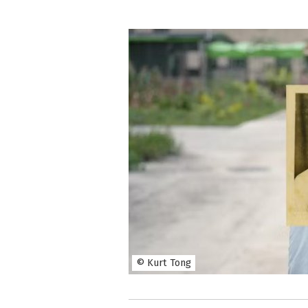
© Kurt Tong