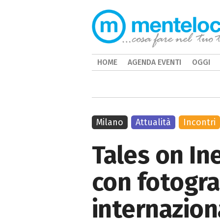
HOME
AGENDA EVENTI
OGGI
Milano
Attualità
Incontri
Tales on Ine
con fotograf
internazion