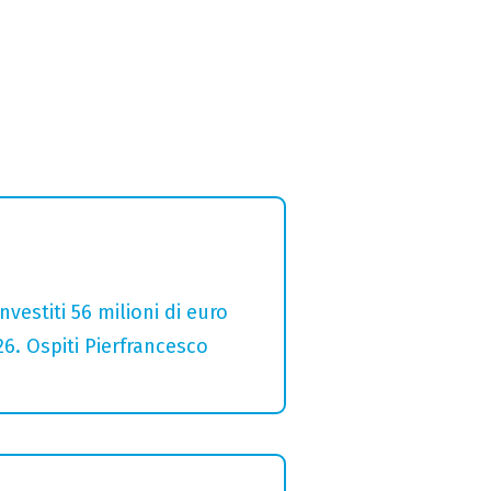
estiti 56 milioni di euro
26. Ospiti Pierfrancesco