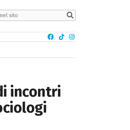
i incontri
ociologi