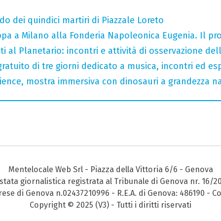
do dei quindici martiri di Piazzale Loreto
tappa a Milano alla Fonderia Napoleonica Eugenia. Il 
i al Planetario: incontri e attività di osservazione del
gratuito di tre giorni dedicato a musica, incontri ed es
rience, mostra immersiva con dinosauri a grandezza n
Mentelocale Web Srl - Piazza della Vittoria 6/6 - Genova
stata giornalistica registrata al Tribunale di Genova nr. 16/2
prese di Genova n.02437210996 - R.E.A. di Genova: 486190 - Co
Copyright © 2025 (V3) - Tutti i diritti riservati