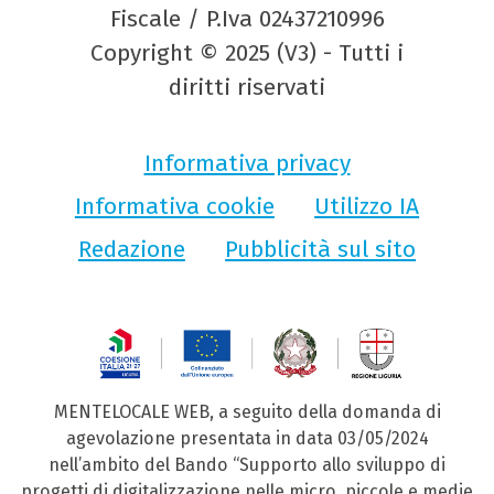
Fiscale / P.Iva 02437210996
Copyright © 2025 (V3) - Tutti i
diritti riservati
Informativa privacy
Informativa cookie
Utilizzo IA
Redazione
Pubblicità sul sito
MENTELOCALE WEB, a seguito della domanda di
agevolazione presentata in data 03/05/2024
nell’ambito del Bando “Supporto allo sviluppo di
progetti di digitalizzazione nelle micro, piccole e medie