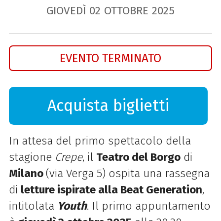
GIOVEDÌ
02
OTTOBRE
2025
EVENTO TERMINATO
Acquista biglietti
In attesa del primo s
pettacolo della
stagione
Crepe
, il
Teatro del Borgo
di
Milano
(via Verga 5) ospita una rassegna
di
letture ispirate alla Beat Generation
,
intitolata
Youth
. Il primo appuntamento