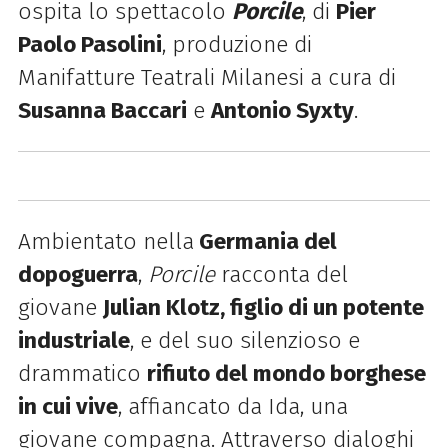
ospita lo spettacolo
Porcile
, di
Pier
Paolo Pasolini
, produzione di
Manifatture Teatrali Milanesi a cura di
Susanna Baccari
e
Antonio Syxty
.
Ambientato nella
Germania del
dopoguerra
,
Porcile
racconta del
giovane
Julian Klotz, figlio di un potente
industriale
, e del suo silenzioso e
drammatico
rifiuto del mondo borghese
in cui vive
, affiancato da Ida, una
giovane compagna. Attraverso dialoghi