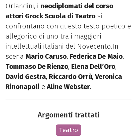
Orlandini, i
neodiplomati del corso
attori Grock Scuola di Teatro
si
confrontano con questo testo poetico e
allegorico di uno tra i maggiori
intellettuali italiani del Novecento.In
scena
Mario Caruso
,
Federica De Maio
,
Tommaso De Rienzo
,
Elena Dell’Oro
,
David Gestra
,
Riccardo Orrù
,
Veronica
Rinonapoli
e
Aline Webster
.
Argomenti trattati
Teatro