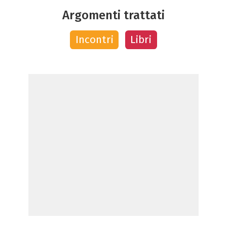
Argomenti trattati
Incontri
Libri