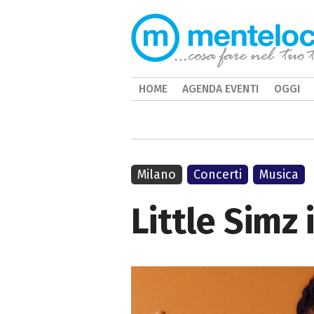
HOME
AGENDA EVENTI
OGGI
Milano
Concerti
Musica
Little Simz