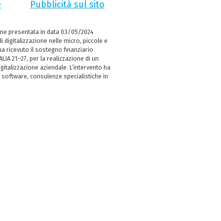
e
Pubblicità sul sito
ne presentata in data 03/05/2024
i digitalizzazione nelle micro, piccole e
 ricevuto il sostegno finanziario
LIA 21–27, per la realizzazione di un
italizzazione aziendale. L’intervento ha
 software, consulenze specialistiche in
e