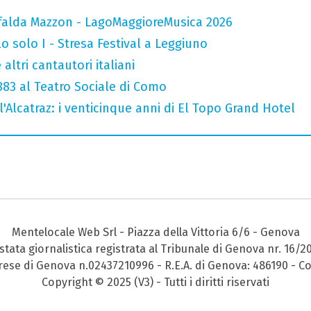
falda Mazzon - LagoMaggioreMusica 2026
o solo I - Stresa Festival a Leggiuno
altri cantautori italiani
 883 al Teatro Sociale di Como
l'Alcatraz: i venticinque anni di El Topo Grand Hotel
Mentelocale Web Srl - Piazza della Vittoria 6/6 - Genova
stata giornalistica registrata al Tribunale di Genova nr. 16/2
prese di Genova n.02437210996 - R.E.A. di Genova: 486190 - Co
Copyright © 2025 (V3) - Tutti i diritti riservati