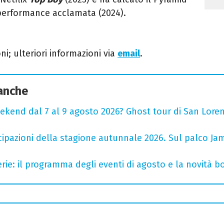
performance acclamata (2024).
ni; u
lteriori informazioni via
email
.
 anche
ekend dal 7 al 9 agosto 2026? Ghost tour di San Loren
cipazioni della stagione autunnale 2026. Sul palco Ja
rie: il programma degli eventi di agosto e la novità bo