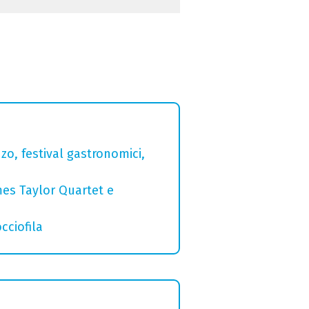
zo, festival gastronomici,
mes Taylor Quartet e
cciofila