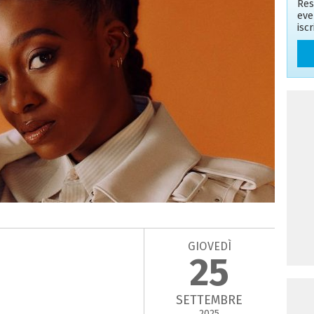
Res
eve
isc
GIOVEDÌ
25
SETTEMBRE
2025