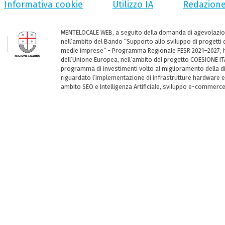
Informativa cookie
Utilizzo IA
Redazion
MENTELOCALE WEB, a seguito della domanda di agevolazio
nell’ambito del Bando “Supporto allo sviluppo di progetti d
medie imprese” - Programma Regionale FESR 2021–2027, ha
dell’Unione Europea, nell’ambito del progetto COESIONE ITA
programma di investimenti volto al miglioramento della dig
riguardato l’implementazione di infrastrutture hardware e
ambito SEO e Intelligenza Artificiale, sviluppo e-commerc