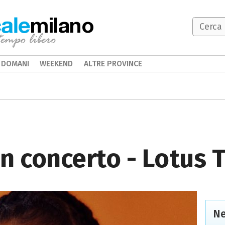
milano
DOMANI
WEEKEND
ALTRE PROVINCE
 in concerto - Lotus 
Ne